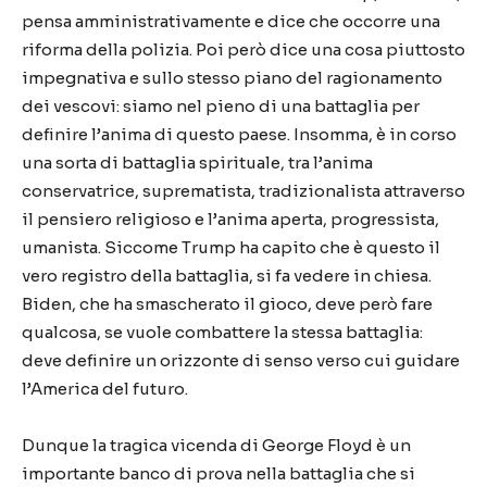
pensa amministrativamente e dice che occorre una
riforma della polizia. Poi però dice una cosa piuttosto
impegnativa e sullo stesso piano del ragionamento
dei vescovi: siamo nel pieno di una battaglia per
definire l’anima di questo paese. Insomma, è in corso
una sorta di battaglia spirituale, tra l’anima
conservatrice, suprematista, tradizionalista attraverso
il pensiero religioso e l’anima aperta, progressista,
umanista. Siccome Trump ha capito che è questo il
vero registro della battaglia, si fa vedere in chiesa.
Biden, che ha smascherato il gioco, deve però fare
qualcosa, se vuole combattere la stessa battaglia:
deve definire un orizzonte di senso verso cui guidare
l’America del futuro.
Dunque la tragica vicenda di George Floyd è un
importante banco di prova nella battaglia che si