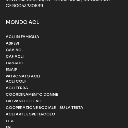
CF 80053230589
MONDO ACLI
ACLI IN FAMIGLIA
ASPEVI
CAA ACLI
CAF ACLI
CASACLI
ENAIP
PATRONATO ACLI
ACLI COLF
ACLI TERRA
COORDINAMENTO DONNE
GIOVANI DELLE ACLI
COOPERAZIONE SOCIALE - SU LA TESTA
ACLI ARTE E SPETTACOLO
CTA
FAI