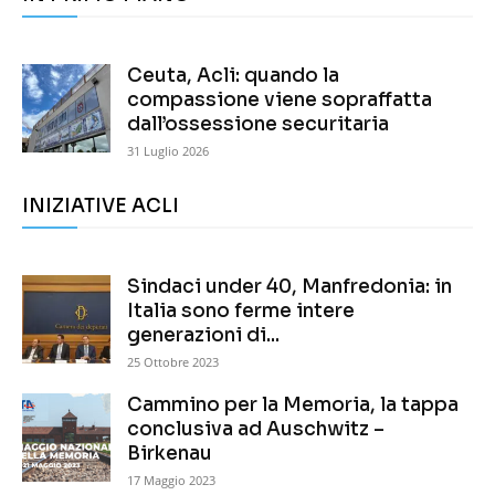
Ceuta, Acli: quando la
compassione viene sopraffatta
dall’ossessione securitaria
31 Luglio 2026
INIZIATIVE ACLI
Sindaci under 40, Manfredonia: in
Italia sono ferme intere
generazioni di...
25 Ottobre 2023
Cammino per la Memoria, la tappa
conclusiva ad Auschwitz –
Birkenau
17 Maggio 2023