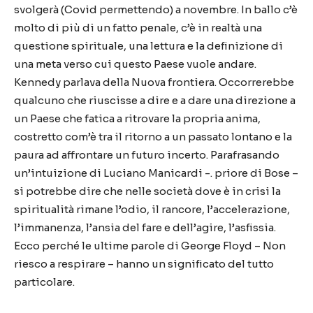
svolgerà (Covid permettendo) a novembre. In ballo c’è
molto di più di un fatto penale, c’è in realtà una
questione spirituale, una lettura e la definizione di
una meta verso cui questo Paese vuole andare.
Kennedy parlava della Nuova frontiera. Occorrerebbe
qualcuno che riuscisse a dire e a dare una direzione a
un Paese che fatica a ritrovare la propria anima,
costretto com’è tra il ritorno a un passato lontano e la
paura ad affrontare un futuro incerto. Parafrasando
un’intuizione di Luciano Manicardi -. priore di Bose –
si potrebbe dire che nelle società dove è in crisi la
spiritualità rimane l’odio, il rancore, l’accelerazione,
l’immanenza, l’ansia del fare e dell’agire, l’asfissia.
Ecco perché le ultime parole di George Floyd – Non
riesco a respirare – hanno un significato del tutto
particolare.