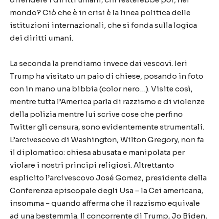
mondo? Ciò che è in crisi è la linea politica delle
istituzioni internazionali, che si fonda sulla logica
dei diritti umani.
La seconda la prendiamo invece dai vescovi. Ieri
Trump ha visitato un paio di chiese, posando in foto
con in mano una bibbia (color nero…). Visite così,
mentre tutta l’America parla di razzismo e di violenze
della polizia mentre lui scrive cose che perfino
Twitter gli censura, sono evidentemente strumentali.
L’arcivescovo di Washington, Wilton Gregory, non fa
il diplomatico: chiesa abusata e manipolata per
violare i nostri principi religiosi. Altrettanto
esplicito l’arcivescovo José Gomez, presidente della
Conferenza episcopale degli Usa – la Cei americana,
insomma – quando afferma che il razzismo equivale
ad una bestemmia. Il concorrente di Trump, Jo Biden,