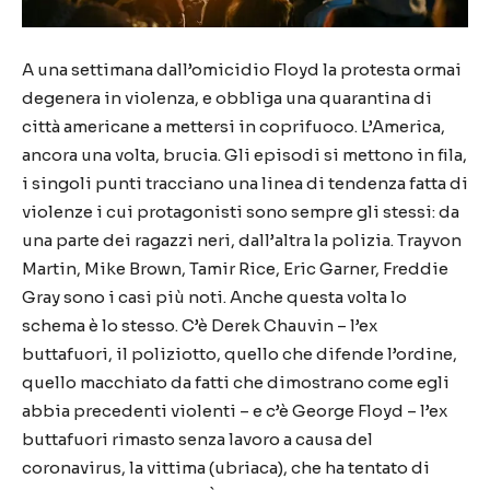
A una settimana dall’omicidio Floyd la protesta ormai
degenera in violenza, e obbliga una quarantina di
città americane a mettersi in coprifuoco. L’America,
ancora una volta, brucia. Gli episodi si mettono in fila,
i singoli punti tracciano una linea di tendenza fatta di
violenze i cui protagonisti sono sempre gli stessi: da
una parte dei ragazzi neri, dall’altra la polizia. Trayvon
Martin, Mike Brown, Tamir Rice, Eric Garner, Freddie
Gray sono i casi più noti. Anche questa volta lo
schema è lo stesso. C’è Derek Chauvin – l’ex
buttafuori, il poliziotto, quello che difende l’ordine,
quello macchiato da fatti che dimostrano come egli
abbia precedenti violenti – e c’è George Floyd – l’ex
buttafuori rimasto senza lavoro a causa del
coronavirus, la vittima (ubriaca), che ha tentato di