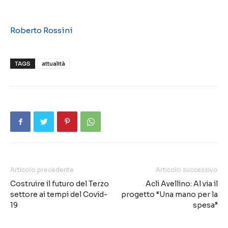
Roberto Rossini
TAGS
attualità
Articolo precedente
Articolo successivo
Costruire il futuro del Terzo
Acli Avellino: Al via il
settore ai tempi del Covid-
progetto “Una mano per la
19
spesa”