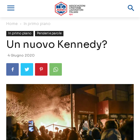
Home
In primo piano
In primo piano
Pensieri e parole
Un nuovo Kennedy?
4 Giugno 2020