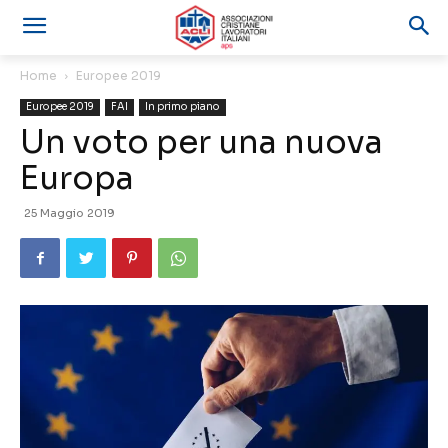
Home
Europee 2019
Europee 2019
FAI
In primo piano
Un voto per una nuova
Europa
25 Maggio 2019