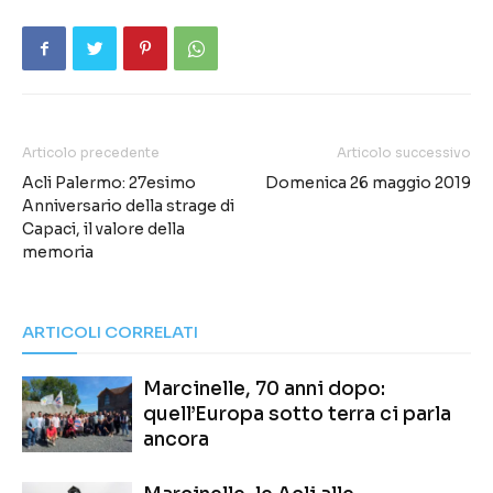
Articolo precedente
Articolo successivo
Acli Palermo: 27esimo
Domenica 26 maggio 2019
Anniversario della strage di
Capaci, il valore della
memoria
ARTICOLI CORRELATI
Marcinelle, 70 anni dopo:
quell’Europa sotto terra ci parla
ancora