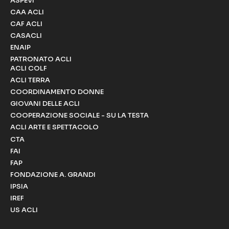
ASPEVI
CAA ACLI
CAF ACLI
CASACLI
ENAIP
PATRONATO ACLI
ACLI COLF
ACLI TERRA
COORDINAMENTO DONNE
GIOVANI DELLE ACLI
COOPERAZIONE SOCIALE - SU LA TESTA
ACLI ARTE E SPETTACOLO
CTA
FAI
FAP
FONDAZIONE A. GRANDI
IPSIA
IREF
US ACLI