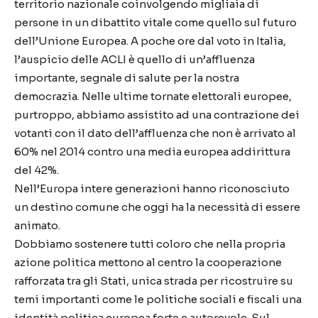
territorio nazionale coinvolgendo migliaia di
persone in un dibattito vitale come quello sul futuro
dell’Unione Europea. A poche ore dal voto in Italia,
l’auspicio delle ACLI è quello di un’affluenza
importante, segnale di salute per la nostra
democrazia. Nelle ultime tornate elettorali europee,
purtroppo, abbiamo assistito ad una contrazione dei
votanti con il dato dell’affluenza che non è arrivato al
60% nel 2014 contro una media europea addirittura
del 42%.
Nell’Europa intere generazioni hanno riconosciuto
un destino comune che oggi ha la necessità di essere
animato.
Dobbiamo sostenere tutti coloro che nella propria
azione politica mettono al centro la cooperazione
rafforzata tra gli Stati, unica strada per ricostruire su
temi importanti come le politiche sociali e fiscali una
identità politica europea forte e autorevole. Sul