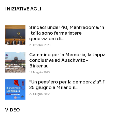
INIZIATIVE ACLI
Sindaci under 40, Manfredonia: in
Italia sono ferme intere
generazioni di...
25 Ottobre 2023
Cammino per la Memoria, la tappa
conclusiva ad Auschwitz –
Birkenau
17 Maggio 2023
“Un pensiero per la democrazia”, il
25 giugno a Milano il...
22 Giugno 2022
VIDEO