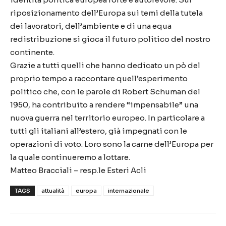
riposizionamento dell’Europa sui temi della tutela
dei lavoratori, dell’ambiente e di una equa
redistribuzione si gioca il futuro politico del nostro
continente.
Grazie a tutti quelli che hanno dedicato un pò del
proprio tempo a raccontare quell’esperimento
politico che, con le parole di Robert Schuman del
1950, ha contribuito a rendere “impensabile” una
nuova guerra nel territorio europeo. In particolare a
tutti gli italiani all’estero, già impegnati con le
operazioni di voto. Loro sono la carne dell’Europa per
la quale continueremo a lottare.
Matteo Bracciali – resp.le Esteri Acli
TAGS
attualità
europa
internazionale