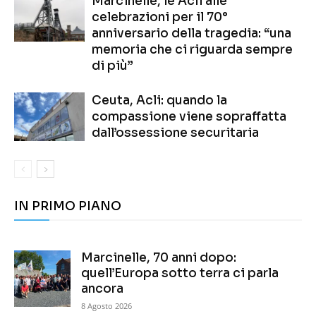
Marcinelle, le Acli alle
celebrazioni per il 70°
anniversario della tragedia: “una
memoria che ci riguarda sempre
di più”
Ceuta, Acli: quando la
compassione viene sopraffatta
dall’ossessione securitaria
IN PRIMO PIANO
Marcinelle, 70 anni dopo:
quell’Europa sotto terra ci parla
ancora
8 Agosto 2026