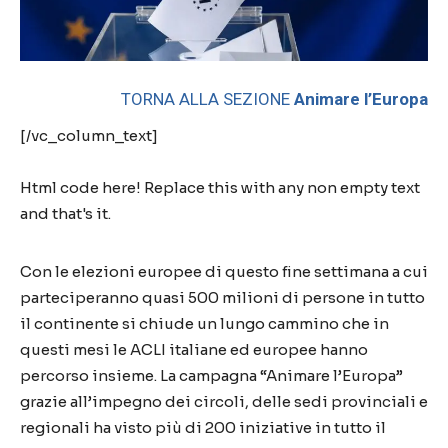
TORNA ALLA SEZIONE
Animare l’Europa
[/vc_column_text]
Html code here! Replace this with any non empty text
and that's it.
Con le elezioni europee di questo fine settimana a cui
parteciperanno quasi 500 milioni di persone in tutto
il continente si chiude un lungo cammino che in
questi mesi le ACLI italiane ed europee hanno
percorso insieme. La campagna “Animare l’Europa”
grazie all’impegno dei circoli, delle sedi provinciali e
regionali ha visto più di 200 iniziative in tutto il