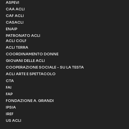
ASPEVI
CAA ACLI
CAF ACLI
CASACLI
ENAIP
PATRONATO ACLI
ACLI COLF
ACLI TERRA
COORDINAMENTO DONNE
GIOVANI DELLE ACLI
COOPERAZIONE SOCIALE - SU LA TESTA
ACLI ARTE E SPETTACOLO
CTA
FAI
FAP
FONDAZIONE A. GRANDI
IPSIA
IREF
US ACLI