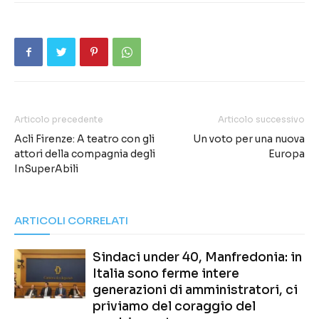
Articolo precedente
Articolo successivo
Acli Firenze: A teatro con gli
Un voto per una nuova
attori della compagnia degli
Europa
InSuperAbili
ARTICOLI CORRELATI
Sindaci under 40, Manfredonia: in
Italia sono ferme intere
generazioni di amministratori, ci
priviamo del coraggio del