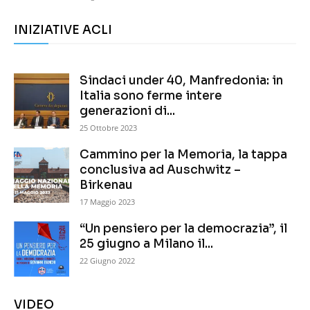
INIZIATIVE ACLI
Sindaci under 40, Manfredonia: in
Italia sono ferme intere
generazioni di...
25 Ottobre 2023
Cammino per la Memoria, la tappa
conclusiva ad Auschwitz –
Birkenau
17 Maggio 2023
“Un pensiero per la democrazia”, il
25 giugno a Milano il...
22 Giugno 2022
VIDEO