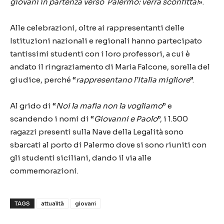
giovani in partenza verso Palermo: verrà sconfitta!
».
Alle celebrazioni, oltre ai rappresentanti delle
Istituzioni nazionali e regionali hanno partecipato
tantissimi studenti con i loro professori, a cui è
andato il ringraziamento di Maria Falcone, sorella del
giudice, perché “
rappresentano l’Italia migliore
”.
Al grido di “
Noi la mafia non la vogliamo
” e
scandendo i nomi di “
Giovanni e Paolo
”, i 1.500
ragazzi presenti sulla Nave della Legalità sono
sbarcati al porto di Palermo dove si sono riuniti con
gli studenti siciliani, dando il via alle
commemorazioni.
TAGS
attualità
giovani