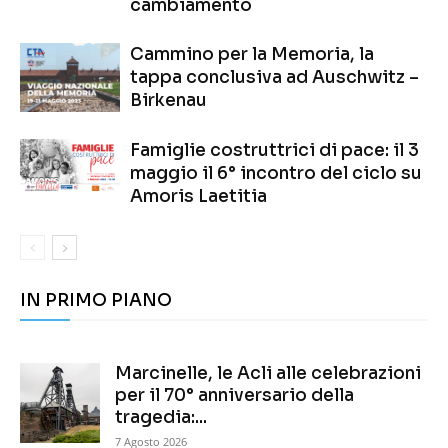
cambiamento
Cammino per la Memoria, la
tappa conclusiva ad Auschwitz –
Birkenau
Famiglie costruttrici di pace: il 3
maggio il 6° incontro del ciclo su
Amoris Laetitia
IN PRIMO PIANO
Marcinelle, le Acli alle celebrazioni
per il 70° anniversario della
tragedia:...
7 Agosto 2026