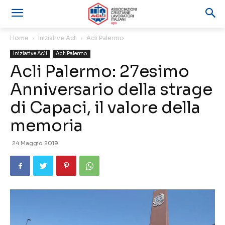
Home
Iniziative Acli
Acli Palermo
Iniziative Acli
Acli Palermo
Acli Palermo: 27esimo
Anniversario della strage
di Capaci, il valore della
memoria
24 Maggio 2019