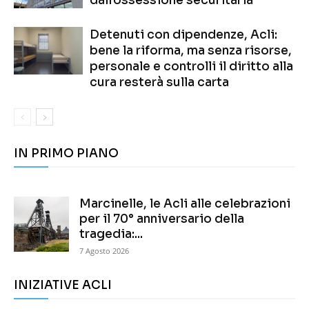
dall’ossessione securitaria
Detenuti con dipendenze, Acli:
bene la riforma, ma senza risorse,
personale e controlli il diritto alla
cura resterà sulla carta
IN PRIMO PIANO
Marcinelle, le Acli alle celebrazioni
per il 70° anniversario della
tragedia:...
7 Agosto 2026
INIZIATIVE ACLI