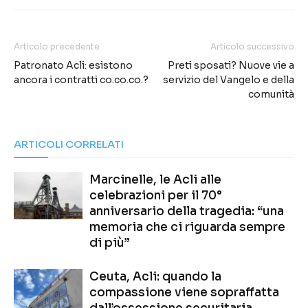
Articolo precedente
Articolo successivo
Patronato Acli: esistono
Preti sposati? Nuove vie a
ancora i contratti co.co.co.?
servizio del Vangelo e della
comunità
ARTICOLI CORRELATI
Marcinelle, le Acli alle
celebrazioni per il 70°
anniversario della tragedia: “una
memoria che ci riguarda sempre
di più”
Ceuta, Acli: quando la
compassione viene sopraffatta