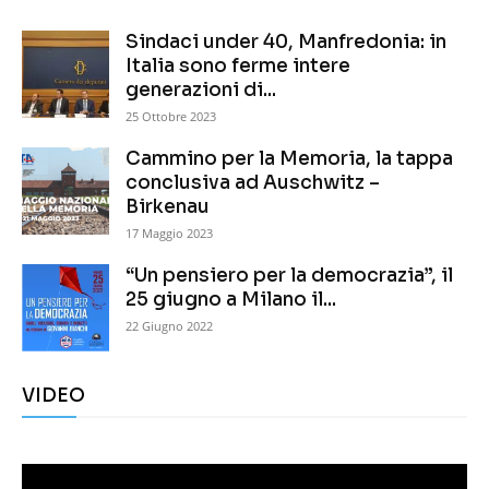
Sindaci under 40, Manfredonia: in
Italia sono ferme intere
generazioni di...
25 Ottobre 2023
Cammino per la Memoria, la tappa
conclusiva ad Auschwitz –
Birkenau
17 Maggio 2023
“Un pensiero per la democrazia”, il
25 giugno a Milano il...
22 Giugno 2022
VIDEO