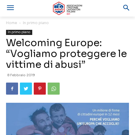
Home
In primo piano
In primo piano
Welcoming Europe:
“Vogliamo proteggere le
vittime di abusi”
8 Febbraio 2019