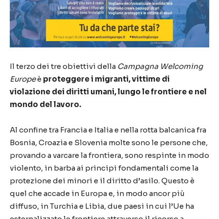
Il terzo dei tre obiettivi della
Campagna Welcoming
Europe
è
proteggere i migranti, vittime di
violazione dei diritti umani,
lungo le frontiere e nel
mondo del lavoro.
Al confine tra Francia e Italia e nella rotta balcanica fra
Bosnia, Croazia e Slovenia molte sono le persone che,
provando a varcare la frontiera, sono respinte in modo
violento, in barba ai principi fondamentali come la
protezione dei minori e il diritto d’asilo. Questo è
quel che accade in Europa e, in modo ancor più
diffuso, in Turchia e Libia, due paesi in cui l’Ue ha
esternalizzato le frontiere attraverso il ricorso a