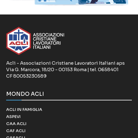
Acli - Associazioni Cristiane Lavoratori Italiani aps
Via G. Marcora, 18/20 - 00153 Roma | tel. 0658401
CF 80053230589
MONDO ACLI
ACLI IN FAMIGLIA
ASPEVI
CAA ACLI
CAF ACLI
CASACLI