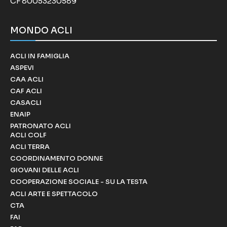
CF 80053230589
MONDO ACLI
ACLI IN FAMIGLIA
ASPEVI
CAA ACLI
CAF ACLI
CASACLI
ENAIP
PATRONATO ACLI
ACLI COLF
ACLI TERRA
COORDINAMENTO DONNE
GIOVANI DELLE ACLI
COOPERAZIONE SOCIALE - SU LA TESTA
ACLI ARTE E SPETTACOLO
CTA
FAI