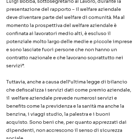
Luigi Bobba, sottosegretario al Lavoro, durante la
presentazione del rapporto – il welfare aziendale
deve diventare parte del welfare di comunità. Ma al
momento la prospettiva del welfare aziendale è
confinata ai lavoratori medio alti, è escluso il
potenziale molto largo delle medie e piccole imprese
e sono lasciate fuori persone che non hanno un
contratto nazionale e che lavorano soprattutto nei
servizi”.
Tuttavia, anche a causa dell’ultima legge di bilancio
che defiscalizza i servizi dati come premio aziendale,
il welfare aziendale prevede numerosi servizi e
benefits come la previdenza e la sanità ma anche la
benzina, i viaggi studio, la palestra e i buoni
acquisto. Sono beni che, per quanto apprezzati dai
dipendenti, non accrescono il senso di sicurezza
sociale.