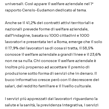
universali. Così appare il welfare aziendale nel 1°
rapporto Censis-Eudamon dedicato al tema.
Anche se il 41,2% dei contratti attivi territoriali e
nazionali prevede forme di welfare aziendale,
dall’indagine, basata su 1000 cittadini e 1000
lavoratori e presentata ieri a Roma, emerge che il solo
il 17,9% dei lavoratori sa di cosa si tratta, il 58,5%
conosce il welfare aziendale a grandi linee e il 23,6%
non ne sa nulla. Chi conosce il welfare aziendale è
inoltre più propenso ad accettare il premio di
produzione sotto forma di servizi che in denaro. Il
buco informativo cresce però con il decrescere dei
salari, del reddito familiare e il livello culturale.
I servizi più apprezzati dai lavoratori riguardano la
salute e la sanità, la previdenza integrativa, i servizi