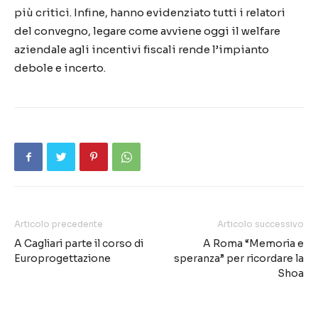
più critici. Infine, hanno evidenziato tutti i relatori
del convegno, legare come avviene oggi il welfare
aziendale agli incentivi fiscali rende l’impianto
debole e incerto.
Articolo precedente
Articolo successivo
A Cagliari parte il corso di
A Roma “Memoria e
Europrogettazione
speranza” per ricordare la
Shoa