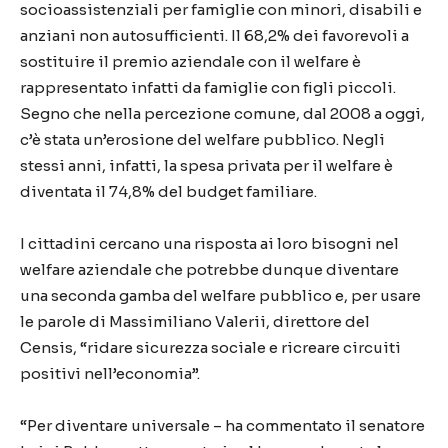
socioassistenziali per famiglie con minori, disabili e
anziani non autosufficienti. Il 68,2% dei favorevoli a
sostituire il premio aziendale con il welfare è
rappresentato infatti da famiglie con figli piccoli.
Segno che nella percezione comune, dal 2008 a oggi,
c’è stata un’erosione del welfare pubblico. Negli
stessi anni, infatti, la spesa privata per il welfare è
diventata il 74,8% del budget familiare.
I cittadini cercano una risposta ai loro bisogni nel
welfare aziendale che potrebbe dunque diventare
una seconda gamba del welfare pubblico e, per usare
le parole di Massimiliano Valerii, direttore del
Censis, “ridare sicurezza sociale e ricreare circuiti
positivi nell’economia”.
“Per diventare universale – ha commentato il senatore