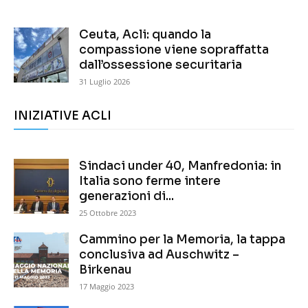
Ceuta, Acli: quando la
compassione viene sopraffatta
dall’ossessione securitaria
31 Luglio 2026
INIZIATIVE ACLI
Sindaci under 40, Manfredonia: in
Italia sono ferme intere
generazioni di...
25 Ottobre 2023
Cammino per la Memoria, la tappa
conclusiva ad Auschwitz –
Birkenau
17 Maggio 2023