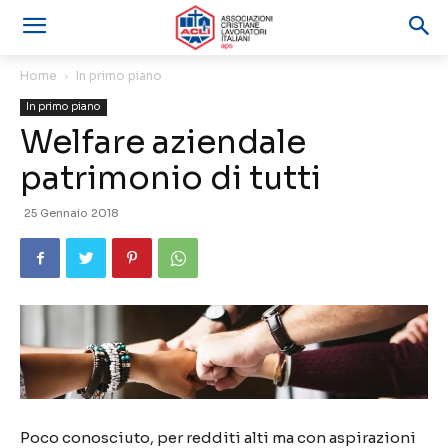
Home
In primo piano
In primo piano
Welfare aziendale
patrimonio di tutti
25 Gennaio 2018
Poco conosciuto, per redditi alti ma con aspirazioni