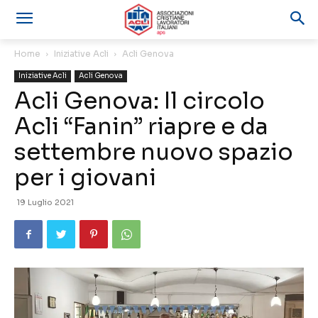
Home
Iniziative Acli
Acli Genova
Iniziative Acli
Acli Genova
Acli Genova: Il circolo
Acli “Fanin” riapre e da
settembre nuovo spazio
per i giovani
19 Luglio 2021