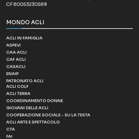
CF 80053230589
MONDO ACLI
ACLI IN FAMIGLIA
ASPEVI
CAA ACLI
CAF ACLI
CASACLI
ENAIP
PATRONATO ACLI
ACLI COLF
ACLI TERRA
COORDINAMENTO DONNE
GIOVANI DELLE ACLI
COOPERAZIONE SOCIALE - SU LA TESTA
ACLI ARTE E SPETTACOLO
CTA
FAI