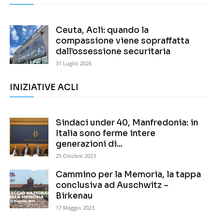
Ceuta, Acli: quando la
compassione viene sopraffatta
dall’ossessione securitaria
31 Luglio 2026
INIZIATIVE ACLI
Sindaci under 40, Manfredonia: in
Italia sono ferme intere
generazioni di...
25 Ottobre 2023
Cammino per la Memoria, la tappa
conclusiva ad Auschwitz –
Birkenau
17 Maggio 2023