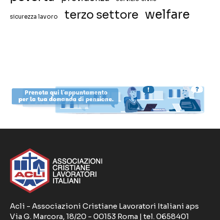
welfare
terzo settore
sicurezza lavoro
Acli - Associazioni Cristiane Lavoratori Italiani aps
Via G. Marcora, 18/20 - 00153 Roma | tel. 0658401