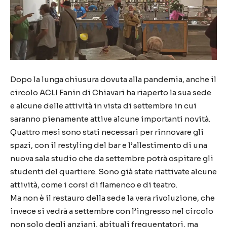
Dopo la lunga chiusura dovuta alla pandemia, anche il
circolo ACLI Fanin di Chiavari ha riaperto la sua sede
e alcune delle attività in vista di settembre in cui
saranno pienamente attive alcune importanti novità.
Quattro mesi sono stati necessari per rinnovare gli
spazi, con il restyling del bar e l’allestimento di una
nuova sala studio che da settembre potrà ospitare gli
studenti del quartiere. Sono già state riattivate alcune
attività, come i corsi di flamenco e di teatro.
Ma non è il restauro della sede la vera rivoluzione, che
invece si vedrà a settembre con l’ingresso nel circolo
non solo degli anziani, abituali frequentatori, ma