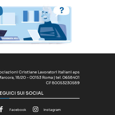
ociazioni Cristiane Lavoratori Italiani aps
Marcora, 18/20 - 00153 Roma | tel. 0658401
CF 80053230589
EGUICI SUI SOCIAL
Facebook
Instagram