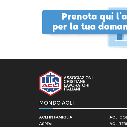
MONDO ACLI
ACLI IN FAMIGLIA
ACLI CO
ASPEVI
ACLI TE