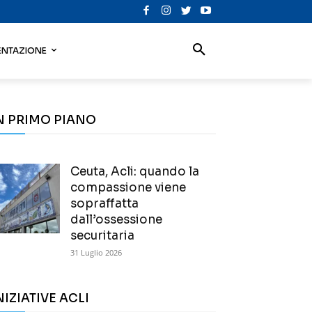
NTAZIONE
N PRIMO PIANO
Ceuta, Acli: quando la
compassione viene
sopraffatta
dall’ossessione
securitaria
31 Luglio 2026
NIZIATIVE ACLI