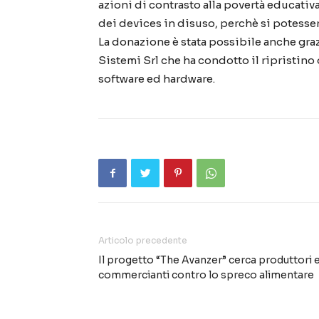
azioni di contrasto alla povertà educativ
dei devices in disuso, perchè si potessero
La donazione è stata possibile anche graz
Sistemi Srl che ha condotto il ripristin
software ed hardware.
Articolo precedente
Il progetto “The Avanzer” cerca produttori 
commercianti contro lo spreco alimentare