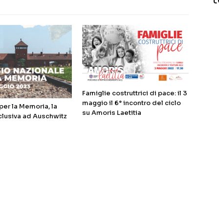
Famiglie costruttrici di pace: il 3
maggio il 6° incontro del ciclo
er la Memoria, la
su Amoris Laetitia
clusiva ad Auschwitz