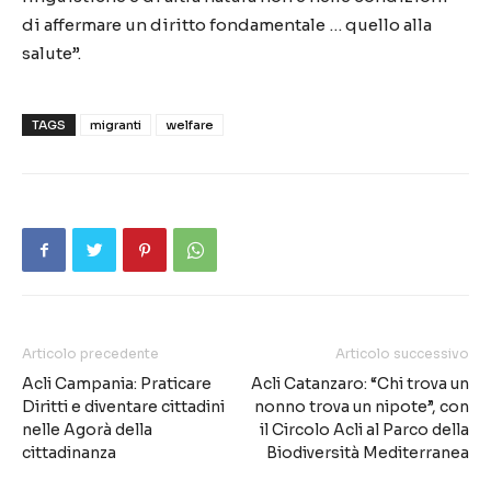
di affermare un diritto fondamentale … quello alla
salute”.
TAGS
migranti
welfare
Articolo precedente
Articolo successivo
Acli Campania: Praticare
Acli Catanzaro: “Chi trova un
Diritti e diventare cittadini
nonno trova un nipote”, con
nelle Agorà della
il Circolo Acli al Parco della
cittadinanza
Biodiversità Mediterranea