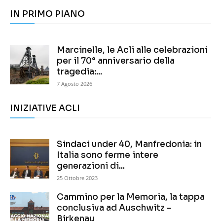
IN PRIMO PIANO
Marcinelle, le Acli alle celebrazioni
per il 70° anniversario della
tragedia:...
7 Agosto 2026
INIZIATIVE ACLI
Sindaci under 40, Manfredonia: in
Italia sono ferme intere
generazioni di...
25 Ottobre 2023
Cammino per la Memoria, la tappa
conclusiva ad Auschwitz –
Birkenau