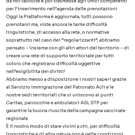
da noi raccolte e poi trasmesse agli uffici competenti
per l’inserimento nell’agenda delle prenotazioni
Oggi la Piattaforma è aggiornata, tutti possono
prenotarsi ma, viste ancora le tante difficoltà
linguistiche, di accesso alla rete, o normative
soprattutto nel caso dei “regolarizzanti”, abbiamo
pensato – insieme con gli altri attori del territorio – di
creare una rete di supporto territoriale per tutti
coloro che registrano difficoltà oggettive
nell’esigibilita dei diritti!
Abbiamo messo a disposizione i nostri saperi grazie
al Servizio immigrazione del Patronato Acli e le
nostre sedi territoriali che si uniscono ai punti
Caritas, parrocchie e ambulatori ASL STP per
garantire la buona riuscita della campagna vaccinale
regionale.
È il nostro modo di stare vicini a chi, per difficoltà
linguistiche e di altra natura non è nelle condizioni