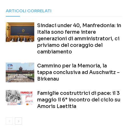
ARTICOLI CORRELATI
Sindaci under 40, Manfredonia: in
Italia sono ferme intere
generazioni di amministratori, ci
priviamo del coraggio del
cambiamento
Cammino per la Memoria, la
tappa conclusiva ad Auschwitz –
Birkenau
Famiglie costruttrici di pace: il 3
maggio il 6° incontro del ciclo su
Amoris Laetitia