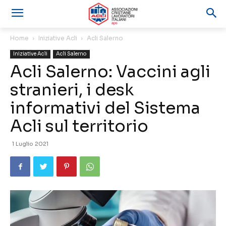
Home
Iniziative Acli
Acli Salerno
Iniziative Acli
Acli Salerno
Acli Salerno: Vaccini agli
stranieri, i desk
informativi del Sistema
Acli sul territorio
1 Luglio 2021