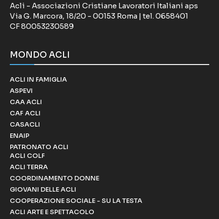
Acli - Associazioni Cristiane Lavoratori Italiani aps
Via G. Marcora, 18/20 - 00153 Roma | tel. 0658401
CF 80053230589
MONDO ACLI
ACLI IN FAMIGLIA
ASPEVI
CAA ACLI
CAF ACLI
CASACLI
ENAIP
PATRONATO ACLI
ACLI COLF
ACLI TERRA
COORDINAMENTO DONNE
GIOVANI DELLE ACLI
COOPERAZIONE SOCIALE - SU LA TESTA
ACLI ARTE E SPETTACOLO