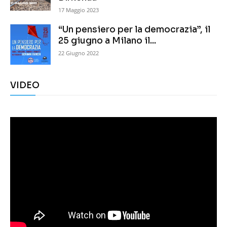
17 Maggio 2023
“Un pensiero per la democrazia”, il
25 giugno a Milano il...
22 Giugno 2022
VIDEO