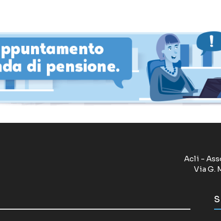
Acli - Ass
Via G. 
S