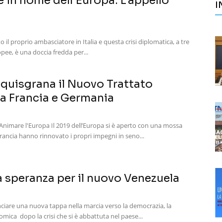
e in nome dell’Europa. L’appello
I
 il proprio ambasciatore in Italia e questa crisi diplomatica, a tre
opee, è una doccia fredda per...
Aquisgrana il Nuovo Trattato
tra Francia e Germania
imare l'Europa Il 2019 dell’Europa si è aperto con una mossa
rancia hanno rinnovato i propri impegni in seno...
 speranza per il nuovo Venezuela
ciare una nuova tappa nella marcia verso la democrazia, la
omica dopo la crisi che si è abbattuta nel paese...