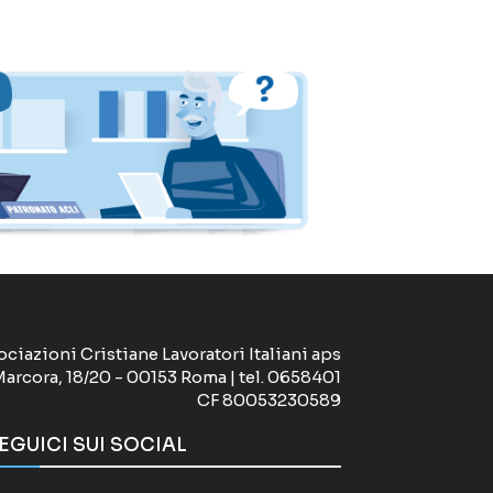
ociazioni Cristiane Lavoratori Italiani aps
Marcora, 18/20 - 00153 Roma | tel. 0658401
CF 80053230589
EGUICI SUI SOCIAL