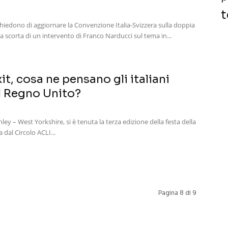
t
chiedono di aggiornare la Convenzione Italia-Svizzera sulla doppia
la scorta di un intervento di Franco Narducci sul tema in...
it, cosa ne pensano gli italiani
el Regno Unito?
hley – West Yorkshire, si è tenuta la terza edizione della festa della
 dal Circolo ACLI...
Pagina 8 di 9