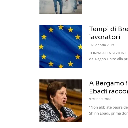
Tempi di Bre
lavoratori
16 Gennaio 2019
TORNA ALLA SEZIONE An
del Regno Unito alla pro
A Bergamo il
Ebadi raccon
9 Ottobre 2018
“Non abbiate paura delle
Shirin Ebadi, prima don