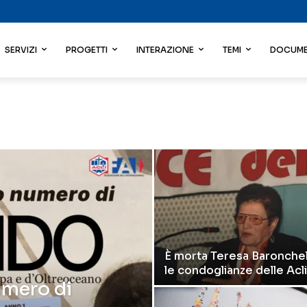
SERVIZI
PROGETTI
INTERAZIONE
TEMI
DOCUME
È morta Teresa Baronchell
le condoglianze delle Acli
umero di