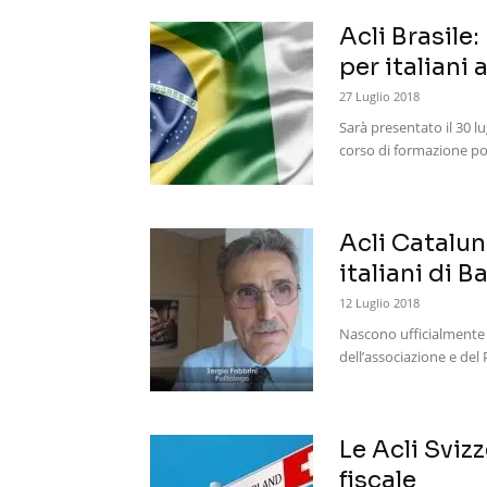
Acli Brasile:
per italiani 
27 Luglio 2018
Sarà presentato il 30 lu
corso di formazione poli
Acli Catalun
italiani di B
12 Luglio 2018
Nascono ufficialmente l
dell’associazione e del 
Le Acli Sviz
fiscale