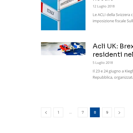
12 Luglio 2018
Le ACLI della Svizzera 
imposizione fiscale Sul
Acli UK: Brex
residenti n
5 Luglio 2018
Il 23 e 24 giugno a Kieg
Repubblica, organizzata
...
1
7
8
9