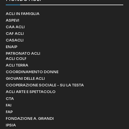
ACLI IN FAMIGLIA
ASPEVI
CAA ACLI
CAF ACLI
CASACLI
ENAIP
PATRONATO ACLI
ACLI COLF
ACLI TERRA
COORDINAMENTO DONNE
GIOVANI DELLE ACLI
COOPERAZIONE SOCIALE - SU LA TESTA
ACLI ARTE E SPETTACOLO
CTA
FAI
FAP
FONDAZIONE A. GRANDI
IPSIA