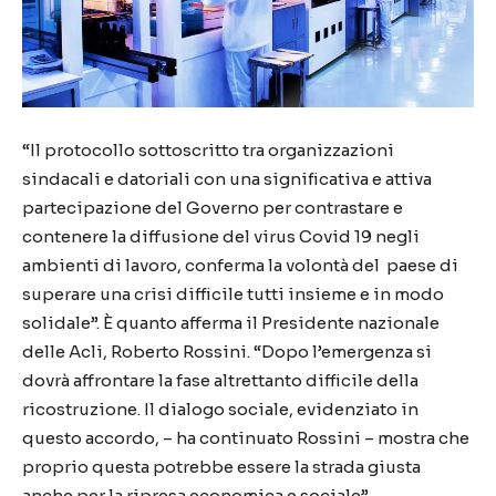
“Il protocollo sottoscritto tra organizzazioni
sindacali e datoriali con una significativa e attiva
partecipazione del Governo per contrastare e
contenere la diffusione del virus Covid 19 negli
ambienti di lavoro, conferma la volontà del paese di
superare una crisi difficile tutti insieme e in modo
solidale”. È quanto afferma il Presidente nazionale
delle Acli, Roberto Rossini. “Dopo l’emergenza si
dovrà affrontare la fase altrettanto difficile della
ricostruzione. Il dialogo sociale, evidenziato in
questo accordo, – ha continuato Rossini – mostra che
proprio questa potrebbe essere la strada giusta
anche per la ripresa economica e sociale”.