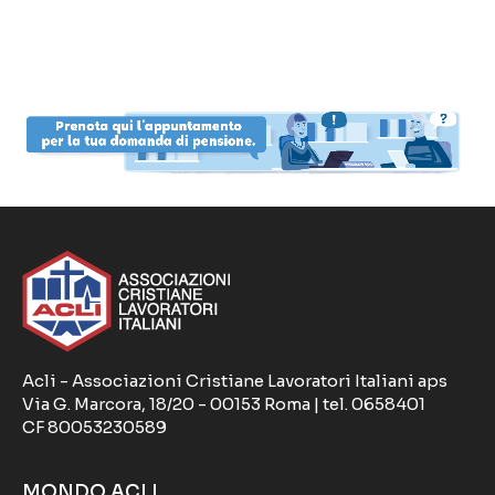
Acli - Associazioni Cristiane Lavoratori Italiani aps
Via G. Marcora, 18/20 - 00153 Roma | tel. 0658401
CF 80053230589
MONDO ACLI