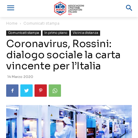
Home
Comunicati stampa
Comunicati stampa
In primo piano
Vicini a distanza
Coronavirus, Rossini:
dialogo sociale la carta
vincente per l’Italia
14 Marzo 2020