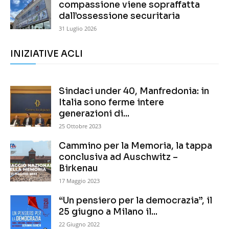
compassione viene sopraffatta
dall’ossessione securitaria
31 Luglio 2026
INIZIATIVE ACLI
Sindaci under 40, Manfredonia: in
Italia sono ferme intere
generazioni di...
25 Ottobre 2023
Cammino per la Memoria, la tappa
conclusiva ad Auschwitz –
Birkenau
17 Maggio 2023
“Un pensiero per la democrazia”, il
25 giugno a Milano il...
22 Giugno 2022