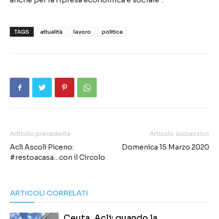
TAGS
attualità
lavoro
politica
Articolo precedente
Articolo successivo
Acli Ascoli Piceno:
Domenica 15 Marzo 2020
#restoacasa…con il Circolo
ARTICOLI CORRELATI
Ceuta, Acli: quando la