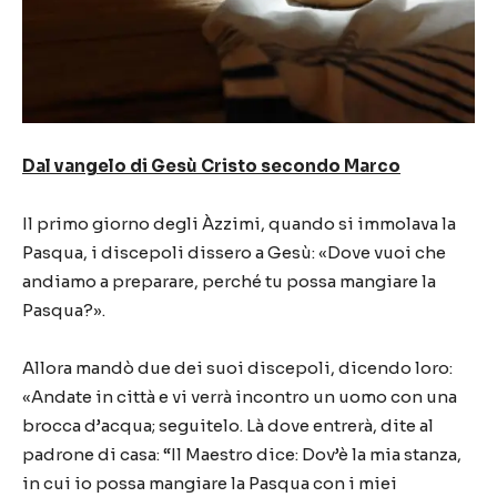
Dal vangelo di Gesù Cristo secondo Marco
Il primo giorno degli Àzzimi, quando si immolava la
Pasqua, i discepoli dissero a Gesù: «Dove vuoi che
andiamo a preparare, perché tu possa mangiare la
Pasqua?».
Allora mandò due dei suoi discepoli, dicendo loro:
«Andate in città e vi verrà incontro un uomo con una
brocca d’acqua; seguitelo. Là dove entrerà, dite al
padrone di casa: “Il Maestro dice: Dov’è la mia stanza,
in cui io possa mangiare la Pasqua con i miei