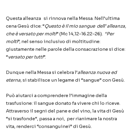
Questa alleanza si rinnova nella Messa. Nell’ultima
cena Gesù dice: “
Questo è il mio
sangue dell’ alleanza,
che è versato per molti
” (Mc 14,12-16.22-26).
“Per
molti
”, nel senso inclusivo di moltitudine:
giustamente nelle parole della consacrazione si dice:
“
versato per tutti
”.
Dunque nella Messa si celebra l’
alleanza nuova ed
eterna
, si stabilisce un legame di “sangue” con Gesù.
Può aiutarci a comprendere l’immagine della
trasfusione: il sangue donato fa vivere chi lo riceve.
Attraverso il segni del pane e del vino, la vita di Gesù
“si trasfonde“, passa a noi, per rianimare la nostra
vita, renderci “consanguinei” di Gesù.