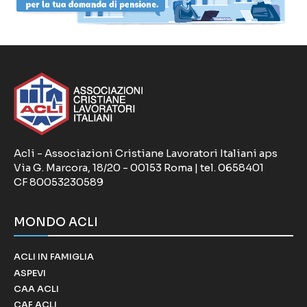
Acli - Associazioni Cristiane Lavoratori Italiani aps
Via G. Marcora, 18/20 - 00153 Roma | tel. 0658401
CF 80053230589
MONDO ACLI
ACLI IN FAMIGLIA
ASPEVI
CAA ACLI
CAF ACLI