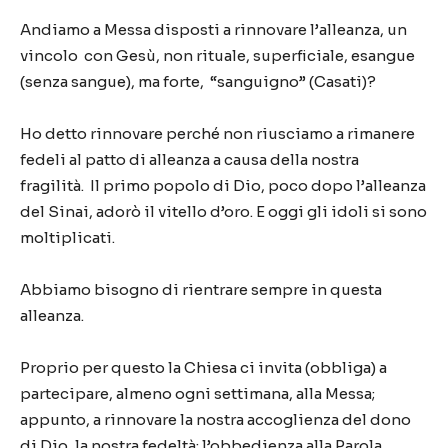
Andiamo a Messa disposti a rinnovare l’alleanza, un
vincolo con Gesù, non rituale, superficiale, esangue
(senza sangue), ma forte, “sanguigno” (Casati)?
Ho detto rinnovare perché non riusciamo a rimanere
fedeli al patto di alleanza a causa della nostra
fragilità. Il primo popolo di Dio, poco dopo l’alleanza
del Sinai, adorò il vitello d’oro. E oggi gli idoli si sono
moltiplicati.
Abbiamo bisogno di rientrare sempre in questa
alleanza.
Proprio per questo la Chiesa ci invita (obbliga) a
partecipare, almeno ogni settimana, alla Messa;
appunto, a rinnovare la nostra accoglienza del dono
di Dio, la nostra fedeltà: l’obbedienza alla Parola,