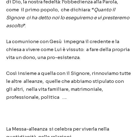
di Dio, la nostra fedeltà: l’obbedienza alla Parola,
come il primo popolo, che dichiara: “
Quanto il
Signore ci ha detto noi lo eseguiremo e vi
presteremo
ascolto
”.
La comunione con Gesù impegna il credente e la
chiesa a vivere come Lui è vissuto: a fare della propria
vita un dono, una pro-esistenza.
Così insieme a quella con il Signore, rinnoviamo tutte
le altre alleanze, quelle che abbiamo stipulato con
gli altri, nella vita familiare, matrimoniale,
professionale, politica ….
La Messa-alleanza si celebra per viverla nella
quotidianità, nelle relazioni.