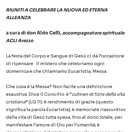
RIUNITI A CELEBRARE LA NUOVA ED ETERNA
ALLEANZA
a cura di don Aldo Celli,
accompagnatore spirituale
ACLI Arezzo
La festa del Corpo e Sangue di Gesù ci dà l’occasione
di ripensare il mistero che celebriamo ogni
domenica e che chiamiamo Eucaristia, Messa.
Che cosa è la Messa? Non facile una definizione
esaustiva. Dice il Concilio: è “
culmen et fons
della vita
cristiana
” (LG 11): è rendimento di grazie (questo
significa la parola Eucaristia); è memoriale riassuntivo
della vita di Gesù tutta spesa, fino al dono totale, per
manifestare l’amore di Dio per l’umanità; è