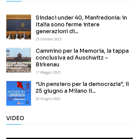
Sindaci under 40, Manfredonia: in
Italia sono ferme intere
generazioni di...
25 Ottobre 2023
Cammino per la Memoria, la tappa
conclusiva ad Auschwitz –
Birkenau
17 Maggio 2023
“Un pensiero per la democrazia”, il
25 giugno a Milano il...
22 Giugno 2022
VIDEO