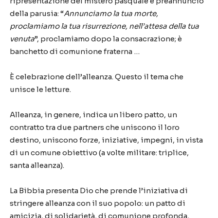
ripresentazione del mistero pasquale e preannuncio
della parusia: “
Annunciamo la tua morte,
proclamiamo la tua risurrezione, nell’attesa della tua
venuta
”, proclamiamo dopo la consacrazione; è
banchetto di comunione fraterna …
È celebrazione dell’alleanza. Questo il tema che
unisce le letture.
Alleanza, in genere, indica un libero patto, un
contratto tra due partners che uniscono il loro
destino, uniscono forze, iniziative, impegni, in vista
di un comune obiettivo (a volte militare: triplice,
santa alleanza).
La Bibbia presenta Dio che prende l’iniziativa di
stringere alleanza con il suo popolo: un patto di
amicizia, di solidarietà, di comunione profonda,