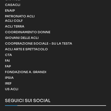
CASACLI
ENAIP
PATRONATO ACLI
ACLI COLF
ACLI TERRA
COORDINAMENTO DONNE
GIOVANI DELLE ACLI
COOPERAZIONE SOCIALE - SU LA TESTA
ACLI ARTE E SPETTACOLO
CTA
FAI
FAP
FONDAZIONE A. GRANDI
IPSIA
IREF
US ACLI
SEGUICI SUI SOCIAL