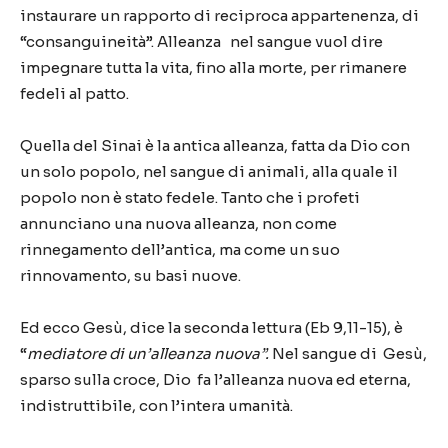
instaurare un rapporto di reciproca appartenenza, di
“consanguineità”. Alleanza nel sangue vuol dire
impegnare tutta la vita, fino alla morte, per rimanere
fedeli al patto.
Quella del Sinai è la antica alleanza, fatta da Dio con
un solo popolo, nel sangue di animali, alla quale il
popolo non è stato fedele. Tanto che i profeti
annunciano una nuova alleanza, non come
rinnegamento dell’antica, ma come un suo
rinnovamento, su basi nuove.
Ed ecco Gesù, dice la seconda lettura (Eb 9,11-15), è
“
mediatore di un’alleanza nuova”.
Nel sangue di Gesù,
sparso sulla croce, Dio fa l’alleanza nuova ed eterna,
indistruttibile, con l’intera umanità.