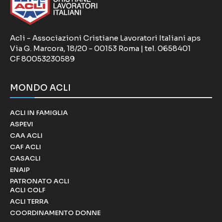
Acli - Associazioni Cristiane Lavoratori Italiani aps
Via G. Marcora, 18/20 - 00153 Roma | tel. 0658401
CF 80053230589
MONDO ACLI
ACLI IN FAMIGLIA
ASPEVI
CAA ACLI
CAF ACLI
CASACLI
ENAIP
PATRONATO ACLI
ACLI COLF
ACLI TERRA
COORDINAMENTO DONNE