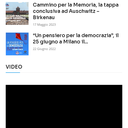
Cammino per la Memoria, la tappa
conclusiva ad Auschwitz –
Birkenau
17 Maggio 2023
“Un pensiero per la democrazia”, il
25 giugno a Milano il...
22 Giugno 2022
VIDEO