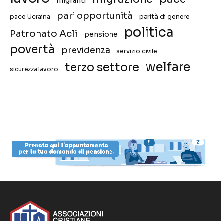
migranti
pari opportunità
pace Ucraina
parità di genere
politica
Patronato Acli
pensione
povertà
previdenza
servizio civile
welfare
terzo settore
sicurezza lavoro