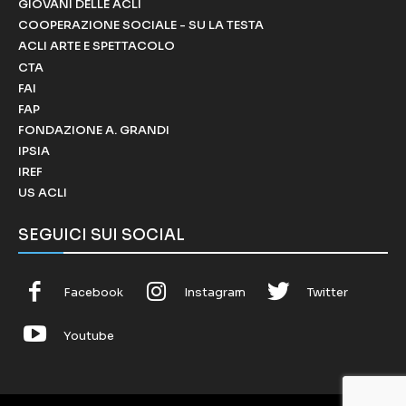
GIOVANI DELLE ACLI
COOPERAZIONE SOCIALE - SU LA TESTA
ACLI ARTE E SPETTACOLO
CTA
FAI
FAP
FONDAZIONE A. GRANDI
IPSIA
IREF
US ACLI
SEGUICI SUI SOCIAL
Facebook
Instagram
Twitter
Youtube