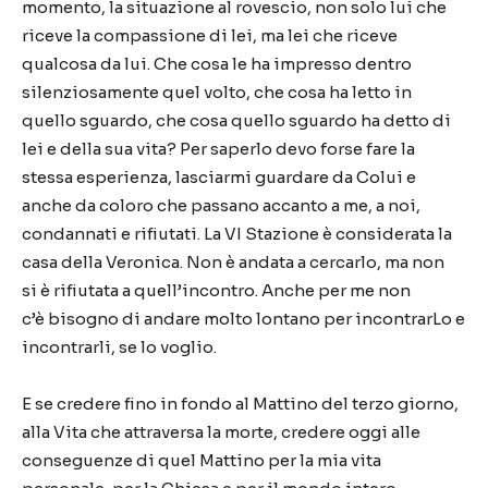
momento, la situazione al rovescio, non solo lui che
riceve la compassione di lei, ma lei che riceve
qualcosa da lui. Che cosa le ha impresso dentro
silenziosamente quel volto, che cosa ha letto in
quello sguardo, che cosa quello sguardo ha detto di
lei e della sua vita? Per saperlo devo forse fare la
stessa esperienza, lasciarmi guardare da Colui e
anche da coloro che passano accanto a me, a noi,
condannati e rifiutati. La VI Stazione
è
considerata la
casa della Veronica. Non
è
andata a cercarlo, ma non
si
è
rifiutata a quell
’
incontro. Anche per me non
c
’è
bisogno di andare molto lontano per incontrarLo e
incontrarli, se lo voglio.
E se credere fino in fondo al Mattino del terzo giorno,
alla Vita che attraversa la morte, credere oggi alle
conseguenze di quel Mattino per la mia vita