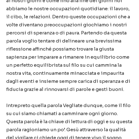
ai nostri giorni e come fino alla fine dei giorni noi
abbiamo le nostre occupazioni quotidiane: il lavoro,
il cibo, le relazioni. Dentro queste occupazioni che a
volte diventano preoccupazioni giochiamo i nostri
percorsi di speranza o di paura. Partendo da questa
parola voglio tentare di delineare una brevissima
riflessione affinché possiamo trovare la giusta
sapienza per imparare a rimanere in equilibrio come
un perfetto equilibrista sul filo su cui cammina la
nostra vita, continuamente minacciata e impaurita
dagli eventi e insieme sempre carica di speranza e di
fiducia grazie al rinnovarsi di parole e gesti buoni.
Intrepreto quella parola Vegliate dunque, come il filo
su cui siamo chiamati a camminare ogni giorno.
Questa parola è la chiave di lettura di oggi e su questa
parola ragioniamo un po’. Gesù attraverso la qualità
del vigilare ci chiede oggi di tenere vivo il sogno