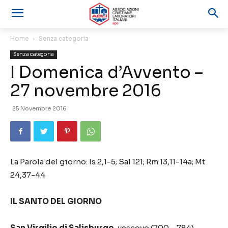
Home
Senza categoria
Senza categoria
I Domenica d’Avvento –
27 novembre 2016
25 Novembre 2016
La Parola del giorno: Is 2,1-5; Sal 121; Rm 13,11-14a; Mt
24,37-44
IL SANTO DEL GIORNO
San Virgilio di Salisburgo
, vescovo (700 – 784).