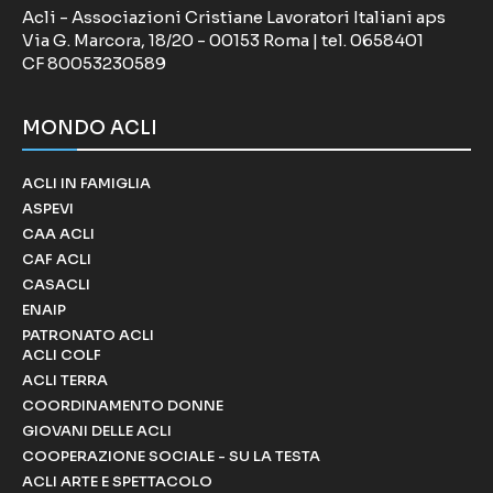
Acli - Associazioni Cristiane Lavoratori Italiani aps
Via G. Marcora, 18/20 - 00153 Roma | tel. 0658401
CF 80053230589
MONDO ACLI
ACLI IN FAMIGLIA
ASPEVI
CAA ACLI
CAF ACLI
CASACLI
ENAIP
PATRONATO ACLI
ACLI COLF
ACLI TERRA
COORDINAMENTO DONNE
GIOVANI DELLE ACLI
COOPERAZIONE SOCIALE - SU LA TESTA
ACLI ARTE E SPETTACOLO