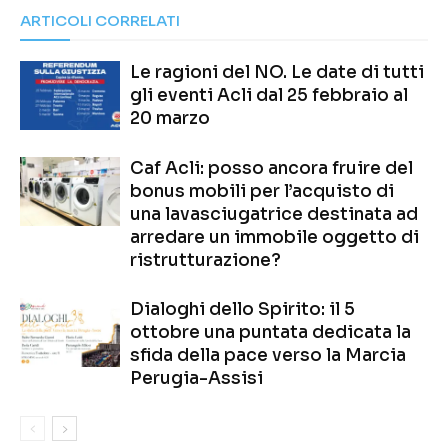
ARTICOLI CORRELATI
Le ragioni del NO. Le date di tutti
gli eventi Acli dal 25 febbraio al
20 marzo
Caf Acli: posso ancora fruire del
bonus mobili per l’acquisto di
una lavasciugatrice destinata ad
arredare un immobile oggetto di
ristrutturazione?
Dialoghi dello Spirito: il 5
ottobre una puntata dedicata la
sfida della pace verso la Marcia
Perugia-Assisi