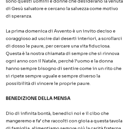
sono questi uomini e donne che desiderano la venuta
di Gesù salvatore e cercano la salvezza come motivo
di speranza.
La prima domenica di Avvento è un invito deciso e
coraggioso ad uscire dai deserti interiori, a scrollarci
di dosso le paure, per cercare una vita fiduciosa.
Questa è la nostra chiamata di sempre che si rinnova
ogni anno con il Natale, perché l’uomo e la donna
hanno sempre bisogno di sentire come in un rito che
si ripete sempre uguale e sempre diverso la
possibilità di vincere le proprie paure.
BENEDIZIONE DELLA MENSA
Dio di infinita bontà, benedici noi e il cibo che
mangeremo e fa’ che raccolti con gioia a questa tavola
di famiglia, alimentiamo sempre più la carità fraterna.