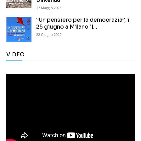
Birkenau
17 Maggio 2023
“Un pensiero per la democrazia”, il
25 giugno a Milano il...
22 Giugno 2022
VIDEO