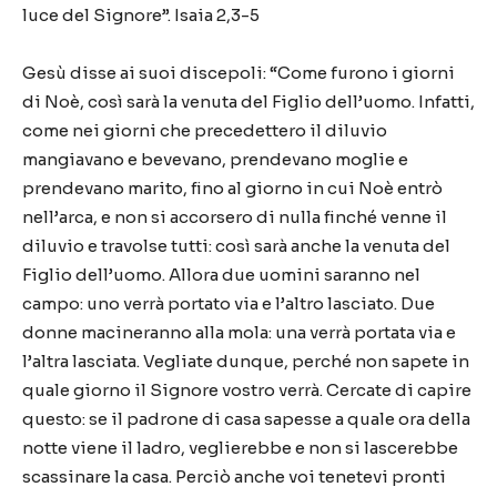
luce del Signore”. Isaia 2,3-5
Gesù disse ai suoi discepoli: “Come furono i giorni
di Noè, così sarà la venuta del Figlio dell’uomo. Infatti,
come nei giorni che precedettero il diluvio
mangiavano e bevevano, prendevano moglie e
prendevano marito, fino al giorno in cui Noè entrò
nell’arca, e non si accorsero di nulla finché venne il
diluvio e travolse tutti: così sarà anche la venuta del
Figlio dell’uomo. Allora due uomini saranno nel
campo: uno verrà portato via e l’altro lasciato. Due
donne macineranno alla mola: una verrà portata via e
l’altra lasciata. Vegliate dunque, perché non sapete in
quale giorno il Signore vostro verrà. Cercate di capire
questo: se il padrone di casa sapesse a quale ora della
notte viene il ladro, veglierebbe e non si lascerebbe
scassinare la casa. Perciò anche voi tenetevi pronti