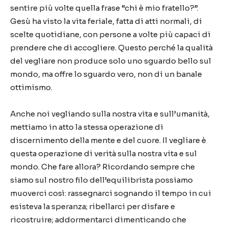
sentire più volte quella frase “chi è mio fratello?”.
Gesù ha visto la vita feriale, fatta di atti normali, di
scelte quotidiane, con persone a volte più capaci di
prendere che di accogliere. Questo perché la qualità
del vegliare non produce solo uno sguardo bello sul
mondo, ma offre lo sguardo vero, non di un banale
ottimismo.
Anche noi vegliando sulla nostra vita e sull’umanità,
mettiamo in atto la stessa operazione di
discernimento della mente e del cuore. Il vegliare è
questa operazione di verità sulla nostra vita e sul
mondo. Che fare allora? Ricordando sempre che
siamo sul nostro filo dell’equilibrista possiamo
muoverci così: rassegnarci sognando il tempo in cui
esisteva la speranza; ribellarci per disfare e
ricostruire; addormentarci dimenticando che