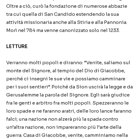
Oltre a ciò, curò la fondazione di numerose abbazie
tra cui quella di San Candido estendendo la sua
attività missionaria anche alla Stiria e alla Pannonia.
Morì nel 784 ma venne canonizzato solo nel 1233.
LETTURE
Verranno molti popoli e diranno: “Venite, saliamo sul
monte del Signore, al tempio del Dio di Giacobbe,
perché ci insegni le sue vie e possiamo camminare
per i suoi sentieri”. Poiché da Sion uscirà la legge e da
Gerusalemme la parola del Signore. Egli sarà giudice
fra le genti e arbitro fra molti popoli. Spezzeranno le
loro spade e ne faranno aratri, delle loro lance faranno
falci; una nazione non alzerà più la spada contro
un’altra nazione, non impareranno più l’arte della
guerra. Casa di Giacobbe, venite, camminiamo nella