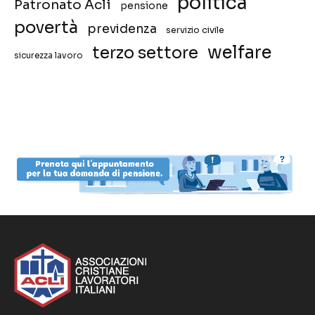
politica
Patronato Acli
pensione
povertà
previdenza
servizio civile
welfare
terzo settore
sicurezza lavoro