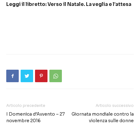
Leggi il libretto: Verso il Natale. La veglia e l’attesa
Articolo precedente
Articolo successivo
I Domenica d’Avvento – 27
Giornata mondiale contro la
novembre 2016
violenza sulle donne