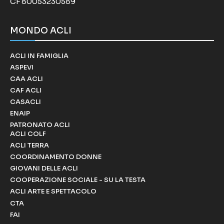
CF 80053230589
MONDO ACLI
ACLI IN FAMIGLIA
ASPEVI
CAA ACLI
CAF ACLI
CASACLI
ENAIP
PATRONATO ACLI
ACLI COLF
ACLI TERRA
COORDINAMENTO DONNE
GIOVANI DELLE ACLI
COOPERAZIONE SOCIALE - SU LA TESTA
ACLI ARTE E SPETTACOLO
CTA
FAI