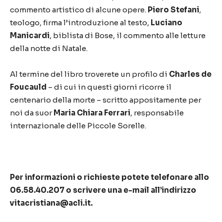
commento artistico di alcune opere.
Piero Stefani
,
teologo, firma l’introduzione al testo,
Luciano
Manicardi
, biblista di Bose, il commento alle letture
della notte di Natale.
Al termine del libro troverete un profilo di
Charles de
Foucauld
– di cui in questi giorni ricorre il
centenario della morte – scritto appositamente per
noi da suor
Maria Chiara Ferrari
, responsabile
internazionale delle Piccole Sorelle.
Per informazioni o richieste potete telefonare allo
06.58.40.207 o scrivere una e-mail all’indirizzo
vitacristiana@acli.it.