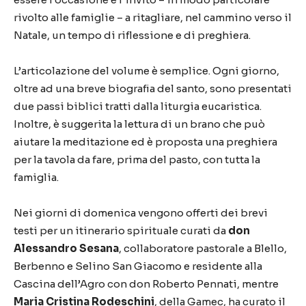
rivolto alle famiglie – a ritagliare, nel cammino verso il
Natale, un tempo di riflessione e di preghiera.
L’articolazione del volume è semplice. Ogni giorno,
oltre ad una breve biografia del santo, sono presentati
due passi biblici tratti dalla liturgia eucaristica.
Inoltre, è suggerita la lettura di un brano che può
aiutare la meditazione ed è proposta una preghiera
per la tavola da fare, prima del pasto, con tutta la
famiglia.
Nei giorni di domenica vengono offerti dei brevi
testi per un itinerario spirituale curati da
don
Alessandro Sesana
, collaboratore pastorale a Blello,
Berbenno e Selino San Giacomo e residente alla
Cascina dell’Agro con don Roberto Pennati, mentre
Maria Cristina Rodeschini
, della Gamec, ha curato il