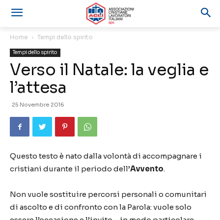
Home
Tempi dello spirito
Tempi dello spirito
Verso il Natale: la veglia e
l’attesa
25 Novembre 2016
Questo testo è nato dalla volontà di accompagnare i
cristiani durante il periodo dell’
Avvento
.
Non vuole sostituire percorsi personali o comunitari
di ascolto e di confronto con la Parola: vuole solo
essere l’occasione e l’invito – in modo particolare