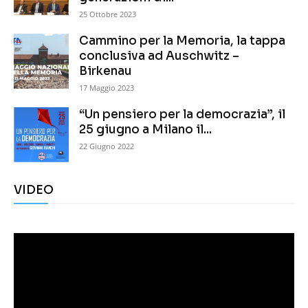
25 Ottobre 2023
Cammino per la Memoria, la tappa
conclusiva ad Auschwitz –
Birkenau
17 Maggio 2023
“Un pensiero per la democrazia”, il
25 giugno a Milano il...
22 Giugno 2022
VIDEO