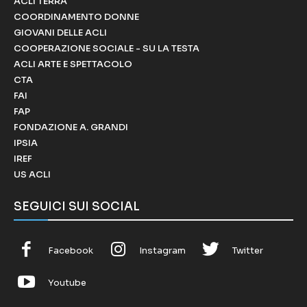
ACLI TERRA
COORDINAMENTO DONNE
GIOVANI DELLE ACLI
COOPERAZIONE SOCIALE - SU LA TESTA
ACLI ARTE E SPETTACOLO
CTA
FAI
FAP
FONDAZIONE A. GRANDI
IPSIA
IREF
US ACLI
SEGUICI SUI SOCIAL
Facebook
Instagram
Twitter
Youtube