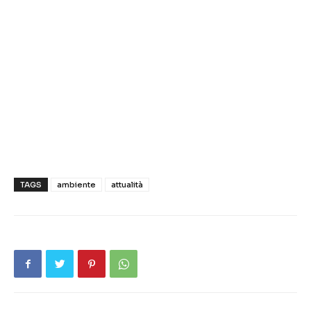
TAGS
ambiente
attualità