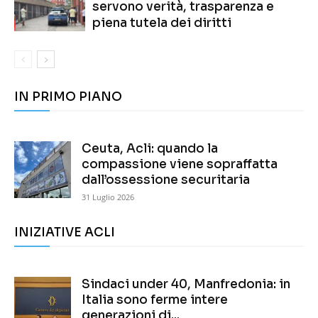
servono verità, trasparenza e
piena tutela dei diritti
IN PRIMO PIANO
Ceuta, Acli: quando la
compassione viene sopraffatta
dall’ossessione securitaria
31 Luglio 2026
INIZIATIVE ACLI
Sindaci under 40, Manfredonia: in
Italia sono ferme intere
generazioni di...