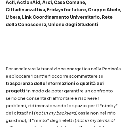
Acli, ActionAid, Arci, Casa Comune,
Cittadinanzattiva, Fridays for future, Gruppo Abele,
Libera, Link Coordinamento Universitario, Rete
della Conoscenza,
Unione degli Studenti
Per accelerare la transizione energetica nella Penisola
e sbloccare i cantieri occorre scommettere su
trasparenza delle informazioni e qualità dei
progetti
in modo da poter garantire un confronto
serio che consenta di affrontare e risolvere i
problemi, ridimensionando lo spazio per il “nimby”
dei cittadini (
not in my backyard
, ossia non nel mio
giardino), il “nimto” degli eletti (
not in my terms of