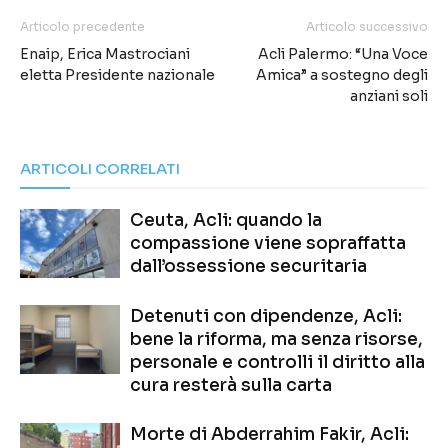
Articolo precedente
Articolo successivo
Enaip, Erica Mastrociani
Acli Palermo: “Una Voce
eletta Presidente nazionale
Amica” a sostegno degli
anziani soli
ARTICOLI CORRELATI
Ceuta, Acli: quando la
compassione viene sopraffatta
dall’ossessione securitaria
Detenuti con dipendenze, Acli:
bene la riforma, ma senza risorse,
personale e controlli il diritto alla
cura resterà sulla carta
Morte di Abderrahim Fakir, Acli: