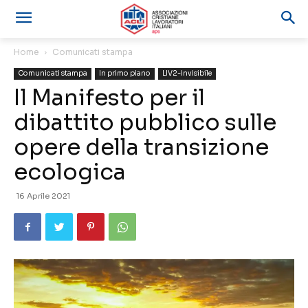
Home
Comunicati stampa
Comunicati stampa
In primo piano
LIV2-invisibile
Il Manifesto per il
dibattito pubblico sulle
opere della transizione
ecologica
16 Aprile 2021