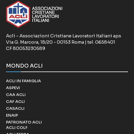
Acli - Associazioni Cristiane Lavoratori Italiani aps
Via G. Marcora, 18/20 - 00153 Roma | tel. 0658401
CF 80053230589
MONDO ACLI
ACLI IN FAMIGLIA
ASPEVI
CAA ACLI
CAF ACLI
CASACLI
ENAIP
PATRONATO ACLI
ACLI COLF