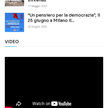
Birkenau
17 Maggio 2023
“Un pensiero per la democrazia”, il
25 giugno a Milano il...
22 Giugno 2022
VIDEO