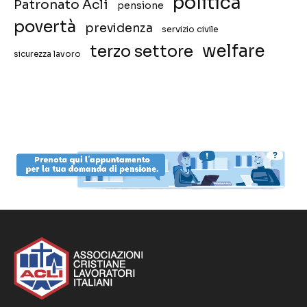
politica
Patronato Acli
pensione
povertà
previdenza
servizio civile
welfare
terzo settore
sicurezza lavoro