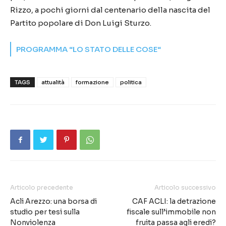
Rizzo, a pochi giorni dal centenario della nascita del
Partito popolare di Don Luigi Sturzo.
PROGRAMMA “LO STATO DELLE COSE“
TAGS
attualità
formazione
politica
Articolo precedente
Articolo successivo
Acli Arezzo: una borsa di
CAF ACLI: la detrazione
studio per tesi sulla
fiscale sull’immobile non
Nonviolenza
fruita passa agli eredi?