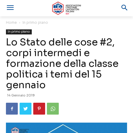
Home
In primo piano
In primo piano
Lo Stato delle cose #2,
corpi intermedi e
formazione della classe
politica i temi del 15
gennaio
14 Gennaio 2019