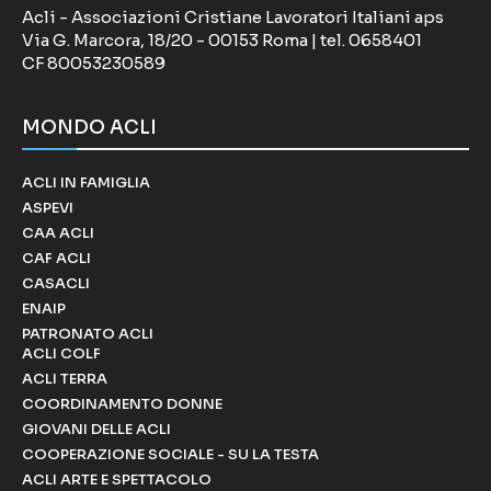
Acli - Associazioni Cristiane Lavoratori Italiani aps
Via G. Marcora, 18/20 - 00153 Roma | tel. 0658401
CF 80053230589
MONDO ACLI
ACLI IN FAMIGLIA
ASPEVI
CAA ACLI
CAF ACLI
CASACLI
ENAIP
PATRONATO ACLI
ACLI COLF
ACLI TERRA
COORDINAMENTO DONNE
GIOVANI DELLE ACLI
COOPERAZIONE SOCIALE - SU LA TESTA
ACLI ARTE E SPETTACOLO