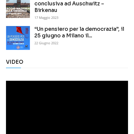
conclusiva ad Auschwitz –
Birkenau
17 Maggio 2023
“Un pensiero per la democrazia”, il
25 giugno a Milano il...
22 Giugno 2022
VIDEO