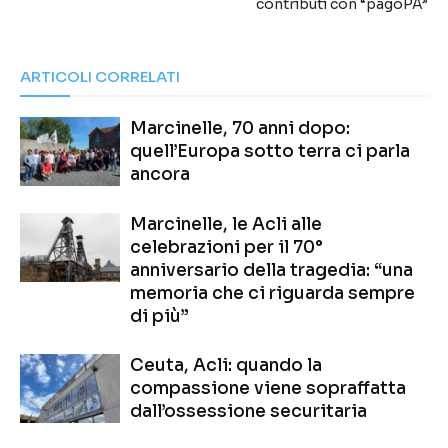
contributi con “pagoPA”
ARTICOLI CORRELATI
Marcinelle, 70 anni dopo:
quell’Europa sotto terra ci parla
ancora
Marcinelle, le Acli alle
celebrazioni per il 70°
anniversario della tragedia: “una
memoria che ci riguarda sempre
di più”
Ceuta, Acli: quando la
compassione viene sopraffatta
dall’ossessione securitaria