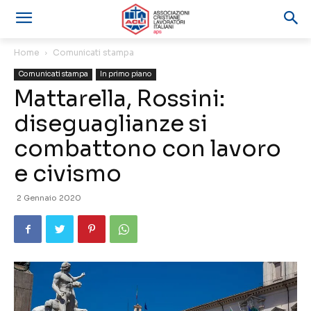
Home
Comunicati stampa
Comunicati stampa
In primo piano
Mattarella, Rossini:
diseguaglianze si
combattono con lavoro
e civismo
2 Gennaio 2020