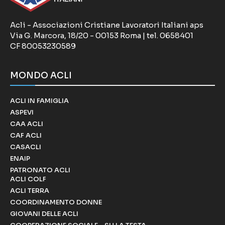
Acli - Associazioni Cristiane Lavoratori Italiani aps
Via G. Marcora, 18/20 - 00153 Roma | tel. 0658401
CF 80053230589
MONDO ACLI
ACLI IN FAMIGLIA
ASPEVI
CAA ACLI
CAF ACLI
CASACLI
ENAIP
PATRONATO ACLI
ACLI COLF
ACLI TERRA
COORDINAMENTO DONNE
GIOVANI DELLE ACLI