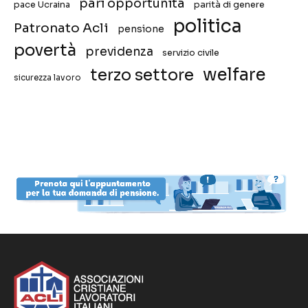
pari opportunità
pace Ucraina
parità di genere
politica
Patronato Acli
pensione
povertà
previdenza
servizio civile
welfare
terzo settore
sicurezza lavoro