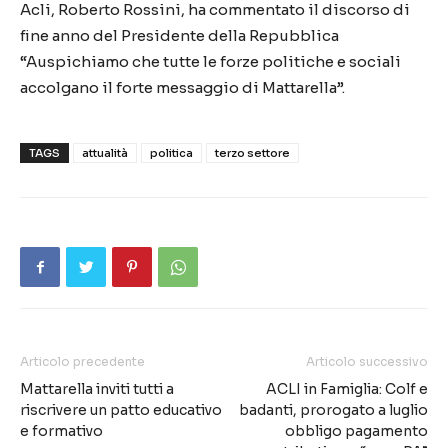
Acli, Roberto Rossini, ha commentato il discorso di
fine anno del Presidente della Repubblica
“Auspichiamo che tutte le forze politiche e sociali
accolgano il forte messaggio di Mattarella”.
TAGS
attualità
politica
terzo settore
Articolo precedente
Articolo successivo
Mattarella inviti tutti a
ACLI in Famiglia: Colf e
riscrivere un patto educativo
badanti, prorogato a luglio
e formativo
obbligo pagamento