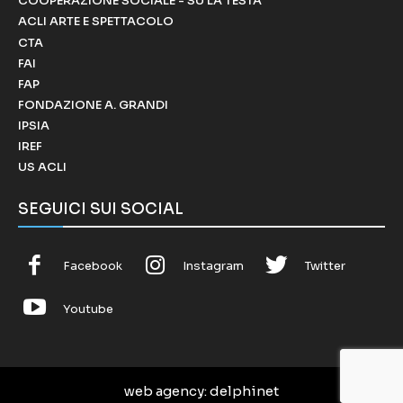
COOPERAZIONE SOCIALE - SU LA TESTA
ACLI ARTE E SPETTACOLO
CTA
FAI
FAP
FONDAZIONE A. GRANDI
IPSIA
IREF
US ACLI
SEGUICI SUI SOCIAL
Facebook
Instagram
Twitter
Youtube
web agency
: delphinet