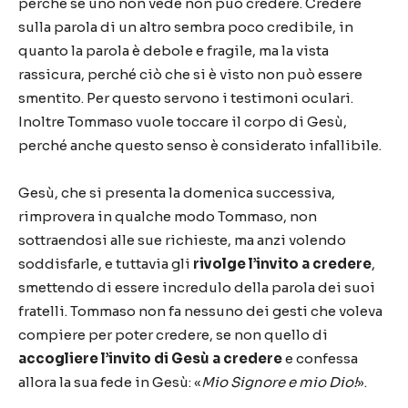
perché se uno non vede non può credere. Credere
sulla parola di un altro sembra poco credibile, in
quanto la parola è debole e fragile, ma la vista
rassicura, perché ciò che si è visto non può essere
smentito. Per questo servono i testimoni oculari.
Inoltre Tommaso vuole toccare il corpo di Gesù,
perché anche questo senso è considerato infallibile.
Gesù, che si presenta la domenica successiva,
rimprovera in qualche modo Tommaso, non
sottraendosi alle sue richieste, ma anzi volendo
soddisfarle, e tuttavia gli
rivolge l’invito a credere
,
smettendo di essere incredulo della parola dei suoi
fratelli. Tommaso non fa nessuno dei gesti che voleva
compiere per poter credere, se non quello di
accogliere l’invito di Gesù a credere
e confessa
allora la sua fede in Gesù: «
Mio Signore e mio Dio!
».