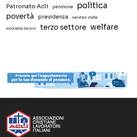
politica
Patronato Acli
pensione
povertà
previdenza
servizio civile
welfare
terzo settore
sicurezza lavoro