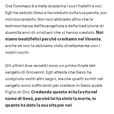
Ora Tommaso è a metà strada tra i suoi fratelli e noi.
Egli ha veduto Gesù e ha creduto sulla sua parola, pur
non toccandolo. Noi non abbiamo altro che la
testimonianza dell’evangelista e della tradizione di
duemila anni di cristiani che vi hanno creduto.
Noi
siamo beati/felici perché crediamo nel Vivente
,
anche se non lo abbiamo visto direttamente con i
nostri occhi.
Gli ultimi due versetti sono un primo finale del
vangelo di Giovanni. Egli attesta che Gesù ha
compiuto molti altri segni, ma che quelli scritti nel
vangelo sono sufficienti per credere in Gesù quale
Figlio di Dio.
Credendo questo si ha la vita nel
nome di Gesù, perché lui ha vinto la morte, in
quanto ha dato la sua vita per noi
.