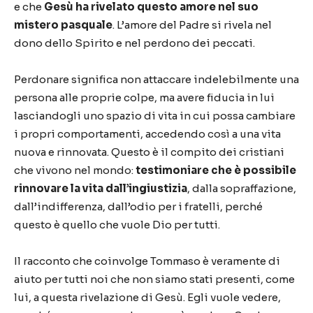
e che
Gesù ha rivelato questo amore nel suo
mistero pasquale
. L’amore del Padre si rivela nel
dono dello Spirito e nel perdono dei peccati.
Perdonare significa non attaccare indelebilmente una
persona alle proprie colpe, ma avere fiducia in lui
lasciandogli uno spazio di vita in cui possa cambiare
i propri comportamenti, accedendo così a una vita
nuova e rinnovata. Questo è il compito dei cristiani
che vivono nel mondo:
testimoniare che è possibile
rinnovare la vita dall’ingiustizia
, dalla sopraffazione,
dall’indifferenza, dall’odio per i fratelli, perché
questo è quello che vuole Dio per tutti.
Il racconto che coinvolge Tommaso è veramente di
aiuto per tutti noi che non siamo stati presenti, come
lui, a questa rivelazione di Gesù. Egli vuole vedere,