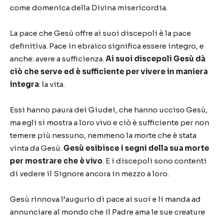
come domenica della Divina misericordia.
La pace che Gesù offre ai suoi discepoli è la pace
definitiva. Pace in ebraico significa essere integro, e
anche: avere a sufficienza.
Ai suoi discepoli Gesù dà
ciò che serve ed è sufficiente per vivere in maniera
integra
: la vita.
Essi hanno paura dei Giudei, che hanno ucciso Gesù,
ma egli si mostra a loro vivo e ciò è sufficiente per non
temere più nessuno, nemmeno la morte che è stata
vinta da Gesù.
Gesù esibisce i segni della sua morte
per mostrare che è vivo
. E i discepoli sono contenti
di vedere il Signore ancora in mezzo a loro.
Gesù rinnova l’augurio di pace ai suoi e li manda ad
annunciare al mondo che il Padre ama le sue creature