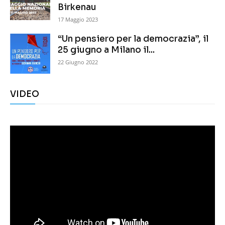
Birkenau
17 Maggio 2023
“Un pensiero per la democrazia”, il
25 giugno a Milano il...
22 Giugno 2022
VIDEO