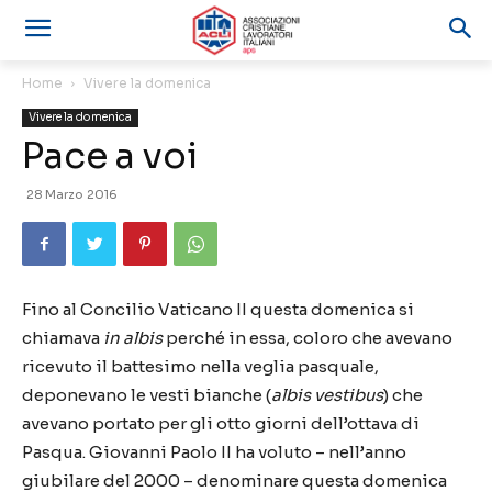
Home
Vivere la domenica
Vivere la domenica
Pace a voi
28 Marzo 2016
Fino al Concilio Vaticano II questa domenica si
chiamava
in albis
perché in essa, coloro che avevano
ricevuto il battesimo nella veglia pasquale,
deponevano le vesti bianche (
albis vestibus
) che
avevano portato per gli otto giorni dell’ottava di
Pasqua. Giovanni Paolo II ha voluto – nell’anno
giubilare del 2000 – denominare questa domenica