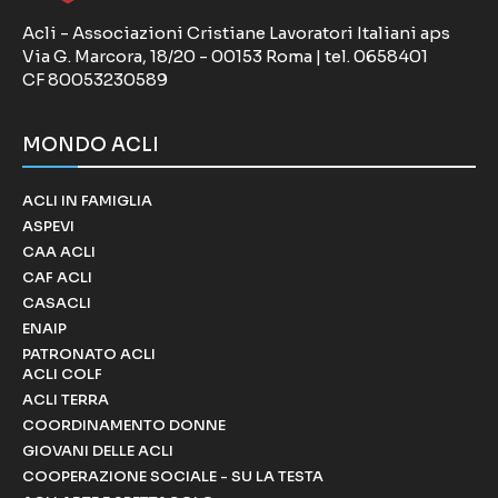
Acli - Associazioni Cristiane Lavoratori Italiani aps
Via G. Marcora, 18/20 - 00153 Roma | tel. 0658401
CF 80053230589
MONDO ACLI
ACLI IN FAMIGLIA
ASPEVI
CAA ACLI
CAF ACLI
CASACLI
ENAIP
PATRONATO ACLI
ACLI COLF
ACLI TERRA
COORDINAMENTO DONNE
GIOVANI DELLE ACLI
COOPERAZIONE SOCIALE - SU LA TESTA