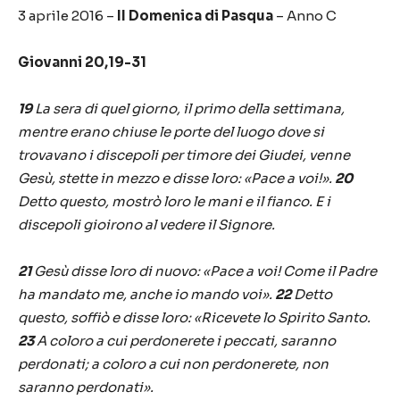
3 aprile 2016 –
II Domenica di Pasqua
– Anno C
Giovanni 20,19-31
19
La sera di quel giorno, il primo della settimana,
mentre erano chiuse le porte del luogo dove si
trovavano i discepoli per timore dei Giudei, venne
Gesù, stette in mezzo e disse loro: «Pace a voi!».
20
Detto questo, mostrò loro le mani e il fianco. E i
discepoli gioirono al vedere il Signore.
21
Gesù disse loro di nuovo: «Pace a voi! Come il Padre
ha mandato me, anche io mando voi».
22
Detto
questo, soffiò e disse loro: «Ricevete lo Spirito Santo.
23
A coloro a cui perdonerete i peccati, saranno
perdonati; a coloro a cui non perdonerete, non
saranno perdonati».