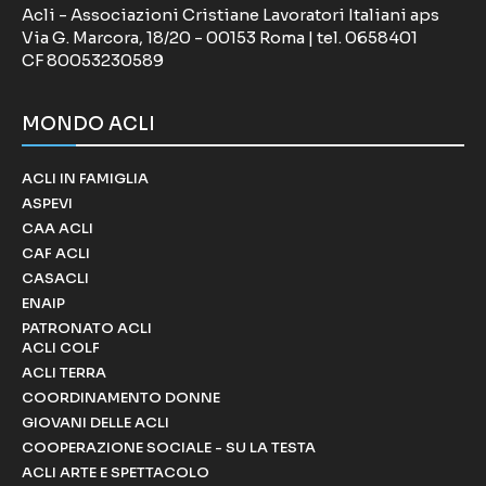
Acli - Associazioni Cristiane Lavoratori Italiani aps
Via G. Marcora, 18/20 - 00153 Roma | tel. 0658401
CF 80053230589
MONDO ACLI
ACLI IN FAMIGLIA
ASPEVI
CAA ACLI
CAF ACLI
CASACLI
ENAIP
PATRONATO ACLI
ACLI COLF
ACLI TERRA
COORDINAMENTO DONNE
GIOVANI DELLE ACLI
COOPERAZIONE SOCIALE - SU LA TESTA
ACLI ARTE E SPETTACOLO