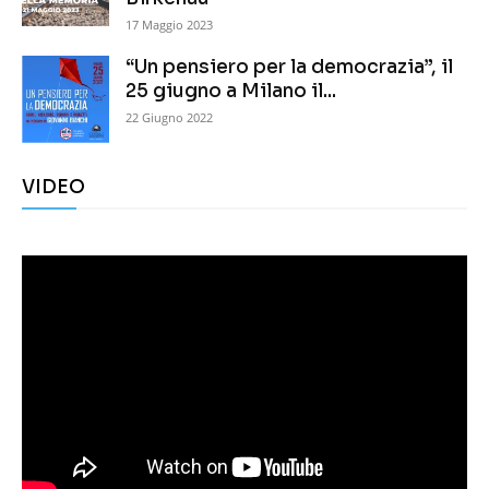
17 Maggio 2023
“Un pensiero per la democrazia”, il
25 giugno a Milano il...
22 Giugno 2022
VIDEO