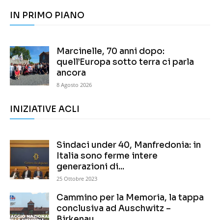
IN PRIMO PIANO
Marcinelle, 70 anni dopo:
quell’Europa sotto terra ci parla
ancora
8 Agosto 2026
INIZIATIVE ACLI
Sindaci under 40, Manfredonia: in
Italia sono ferme intere
generazioni di...
25 Ottobre 2023
Cammino per la Memoria, la tappa
conclusiva ad Auschwitz –
Birkenau