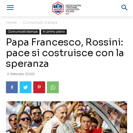
Home
Comunicati stampa
Comunicati stampa
In primo piano
Papa Francesco, Rossini:
pace si costruisce con la
speranza
2 Gennaio 2020