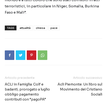
terroristici, in particolare in Niger, Somalia, Burkina
Faso e Mali”.
TAGS
attualità
chiesa
pace
Articolo precedente
Articolo successivo
ACLI in Famiglia: Colf e
Acli Piemonte: Un libro sul
badanti, prorogato a luglio
Movimento dei Cristiano
obbligo pagamento
Sociali
contributi con “pagoPA”