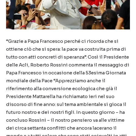
“Grazie a
Papa Francesco
perché ci ricorda che si
ottiene ciò che si spera: la pace va costruita prima di
tutto con atti concreti di speranza”. Così il Presidente
delle Acli, Roberto Rossini
commenta il messaggio di
Papa Francesco in occasione della 53esima Giornata
mondiale della Pace
“Apprezziamo anche il
riferimento alla conversione ecologica che già il
Presidente Mattarella ha richiamato ieri nel suo
discorso di fine anno: sul tema ambientale si gioca il
futuro nostro e dei nostri figli. In questo giorno – ha
concluso Rossini – il nostro pensiero va alle vittime
dei circa settanta conflitti che ancora lacerano il
mondo e a tutti coloro che sono stati coinvolti in atti