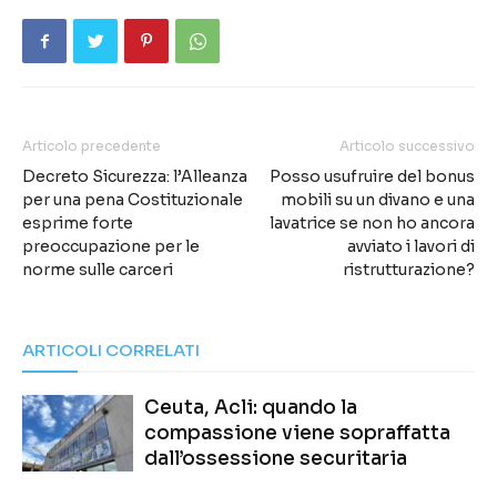
Articolo precedente
Articolo successivo
Decreto Sicurezza: l’Alleanza
Posso usufruire del bonus
per una pena Costituzionale
mobili su un divano e una
esprime forte
lavatrice se non ho ancora
preoccupazione per le
avviato i lavori di
norme sulle carceri
ristrutturazione?
ARTICOLI CORRELATI
Ceuta, Acli: quando la
compassione viene sopraffatta
dall’ossessione securitaria