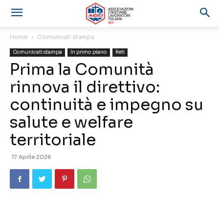
Home
Comunicati stampa
Comunicati stampa
In primo piano
Reti
Prima la Comunità
rinnova il direttivo:
continuità e impegno su
salute e welfare
territoriale
17 Aprile 2026