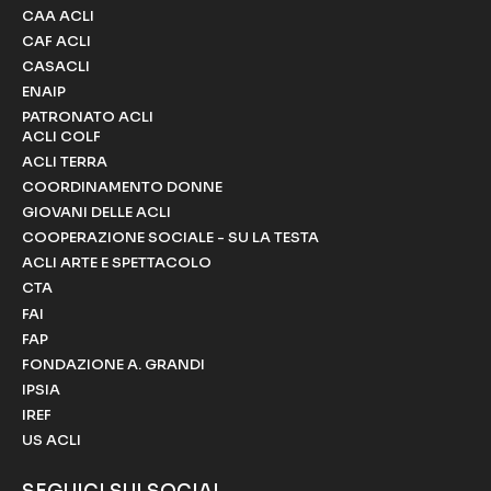
CAA ACLI
CAF ACLI
CASACLI
ENAIP
PATRONATO ACLI
ACLI COLF
ACLI TERRA
COORDINAMENTO DONNE
GIOVANI DELLE ACLI
COOPERAZIONE SOCIALE - SU LA TESTA
ACLI ARTE E SPETTACOLO
CTA
FAI
FAP
FONDAZIONE A. GRANDI
IPSIA
IREF
US ACLI