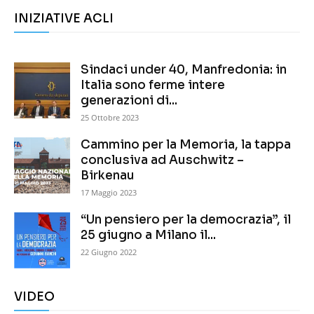
INIZIATIVE ACLI
Sindaci under 40, Manfredonia: in
Italia sono ferme intere
generazioni di...
25 Ottobre 2023
Cammino per la Memoria, la tappa
conclusiva ad Auschwitz –
Birkenau
17 Maggio 2023
“Un pensiero per la democrazia”, il
25 giugno a Milano il...
22 Giugno 2022
VIDEO