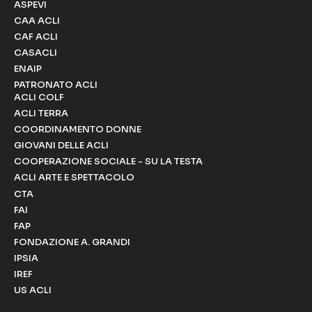
ASPEVI
CAA ACLI
CAF ACLI
CASACLI
ENAIP
PATRONATO ACLI
ACLI COLF
ACLI TERRA
COORDINAMENTO DONNE
GIOVANI DELLE ACLI
COOPERAZIONE SOCIALE - SU LA TESTA
ACLI ARTE E SPETTACOLO
CTA
FAI
FAP
FONDAZIONE A. GRANDI
IPSIA
IREF
US ACLI