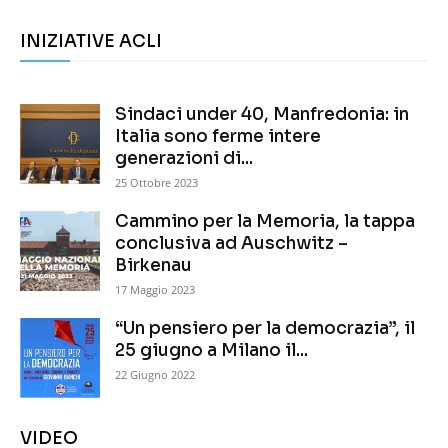
INIZIATIVE ACLI
Sindaci under 40, Manfredonia: in
Italia sono ferme intere
generazioni di...
25 Ottobre 2023
Cammino per la Memoria, la tappa
conclusiva ad Auschwitz –
Birkenau
17 Maggio 2023
“Un pensiero per la democrazia”, il
25 giugno a Milano il...
22 Giugno 2022
VIDEO