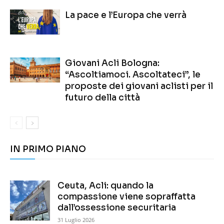
La pace e l’Europa che verrà
Giovani Acli Bologna:
“Ascoltiamoci. Ascoltateci”, le
proposte dei giovani aclisti per il
futuro della città
IN PRIMO PIANO
Ceuta, Acli: quando la
compassione viene sopraffatta
dall’ossessione securitaria
31 Luglio 2026