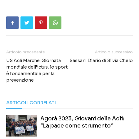
Articolo precedente
Articolo successivo
US Acli Marche: Giornata
Sassari: Diario di Silvia Chelo
mondiale dell’ictus, lo sport
è fondamentale per la
prevenzione
ARTICOLI CORRELATI
Agorà 2023, Giovani delle Acli:
“La pace come strumento”