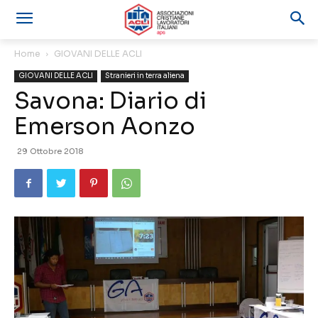
Home
GIOVANI DELLE ACLI
GIOVANI DELLE ACLI
Stranieri in terra aliena
Savona: Diario di
Emerson Aonzo
29 Ottobre 2018