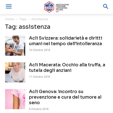
Home
Tags
Assistenza
Tag: assistenza
Acli Svizzera: solidarietà e diritti
umani nel tempo dell’intolleranza
16 Ottobre 2018
Acli Macerata: Occhio alla truffa, a
tutela degli anziani
11 Ottobre 2018
Acli Genova: incontro su
prevenzione e cura del tumore al
seno
8 Ottobre 2018