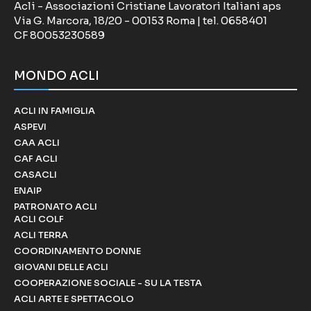
Acli - Associazioni Cristiane Lavoratori Italiani aps
Via G. Marcora, 18/20 - 00153 Roma | tel. 0658401
CF 80053230589
MONDO ACLI
ACLI IN FAMIGLIA
ASPEVI
CAA ACLI
CAF ACLI
CASACLI
ENAIP
PATRONATO ACLI
ACLI COLF
ACLI TERRA
COORDINAMENTO DONNE
GIOVANI DELLE ACLI
COOPERAZIONE SOCIALE - SU LA TESTA
ACLI ARTE E SPETTACOLO