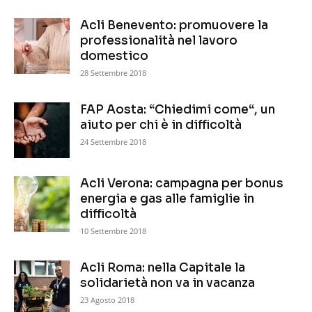
Acli Benevento: promuovere la
professionalità nel lavoro
domestico
28 Settembre 2018
FAP Aosta: “Chiedimi come“, un
aiuto per chi è in difficoltà
24 Settembre 2018
Acli Verona: campagna per bonus
energia e gas alle famiglie in
difficoltà
10 Settembre 2018
Acli Roma: nella Capitale la
solidarietà non va in vacanza
23 Agosto 2018