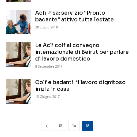
Acli Pisa: servizio “Pronto
badante“ attivo tutta l’estate
30 Luglio 2018
Le Acli colf al convegno
internazionale di Beirut per parlare
di lavoro domestico
8 Settembre 2017
Colf e badanti: il lavoro dignitoso
inizia in casa
13 Giugno 2017
13
14
15