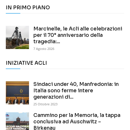
IN PRIMO PIANO
Marcinelle, le Acli alle celebrazioni
per il 70° anniversario della
tragedia:...
7 Agosto 2026
INIZIATIVE ACLI
Sindaci under 40, Manfredonia: in
Italia sono ferme intere
generazioni di...
25 Ottobre 2023
Cammino per la Memoria, la tappa
conclusiva ad Auschwitz –
Birkenau