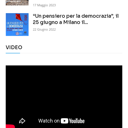
17 Maggio 2023
“Un pensiero per la democrazia”, il
25 giugno a Milano il...
22 Giugno 2022
VIDEO