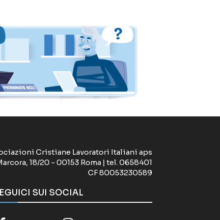
ociazioni Cristiane Lavoratori Italiani aps
Marcora, 18/20 - 00153 Roma | tel. 0658401
CF 80053230589
EGUICI SUI SOCIAL