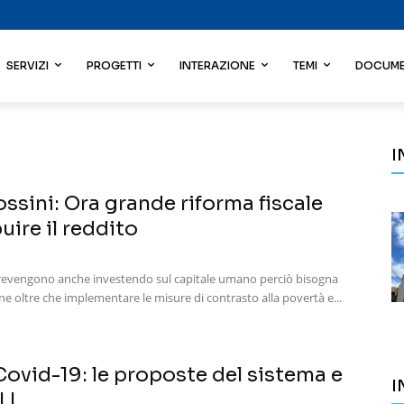
SERVIZI
PROGETTI
INTERAZIONE
TEMI
DOCUME
I
Rossini: Ora grande riforma fiscale
uire il reddito
prevengono anche investendo sul capitale umano perciò bisogna
e oltre che implementare le misure di contrasto alla povertà e...
ovid-19: le proposte del sistema e
I
LI