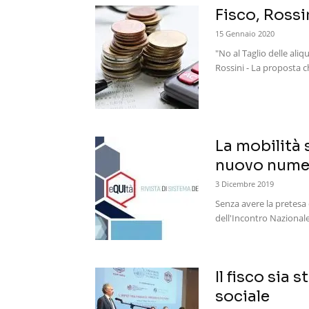
Fisco, Rossin
15 Gennaio 2020
"No al Taglio delle aliq
Rossini - La proposta c
La mobilità s
nuovo numer
3 Dicembre 2019
Senza avere la pretesa 
dell'Incontro Nazionale 
Il fisco sia 
sociale