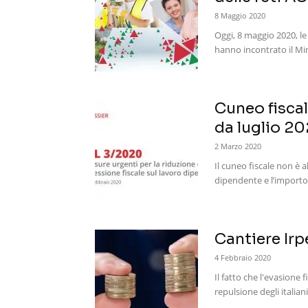
8 Maggio 2020
Oggi, 8 maggio 2020, le 
hanno incontrato il Mini
Cuneo fiscal
da luglio 2
2 Marzo 2020
Il cuneo fiscale non è 
dipendente e l’importo
Cantiere Irp
4 Febbraio 2020
Il fatto che l'evasione 
repulsione degli italiani