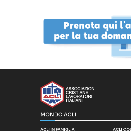
MONDO ACLI
ACLI IN FAMIGLIA
ACLI CO