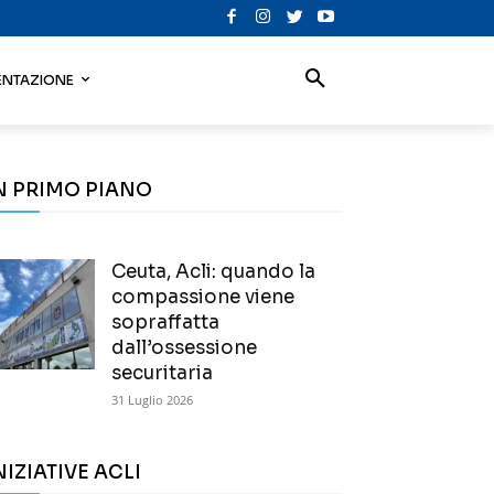
NTAZIONE
N PRIMO PIANO
Ceuta, Acli: quando la
compassione viene
sopraffatta
dall’ossessione
securitaria
31 Luglio 2026
NIZIATIVE ACLI