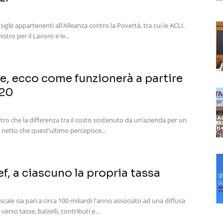
sigle appartenenti all'Alleanza contro la Povertà, tra cui le ACLI,
stro per il Lavoro e le...
e, ecco come funzionerà a partire
020
altro che la differenza tra il costo sostenuto da un’azienda per un
 netto che quest’ultimo percepisce...
ef, a ciascuno la propria tassa
fiscale sia pari a circa 100 miliardi l'anno associato ad una diffusa
 verso tasse, balzelli, contributi e...