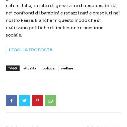
nati in
Italia
,
u
n
atto di giustizia e di responsabilità
nei confronti di bambini e ragazzi nati e cresciuti nel
nostro Paese.
È anche
in questo modo che si
realizzano politiche di inclusione e coesione
sociale
.
LEGGI LA PROPOSTA
TAGS
attualità
politica
welfare