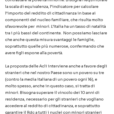
la scala di equivalenza, l’indicatore per calcolare
l’importo del reddito di cittadinanza in base ai
componenti del nucleo familiare, che risulta molto
sfavorevole
per minori
. L’Italia ha un tasso di natalità
tra i più bassi del continente. Non possiamo lasciare
che anche questa misura svantaggi le famiglie,
soprattutto quelle più numerose, confermando che
avere figli espone alla povertà.
La proposta delle Acli interviene anche a favore degli
stranieri che nel nostro Paese sono un povero su tre
(contro la media italiana di un povero ogni 16), e
molto spesso, anche in questo caso, si tratta di
minori. Bisogna superare il vincolo dei 10 anni di
residenza, necessario per gli stranieri che vogliano
accedere al reddito di cittadinanza, e soprattutto
garantire il
Rdc
a tutti i nuclei con minori stranieri