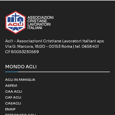
Acli - Associazioni Cristiane Lavoratori Italiani aps
Via G. Marcora, 18/20 - 00153 Roma | tel. 0658401
CF 80053230589
MONDO ACLI
ACLI IN FAMIGLIA
ASPEVI
CAA ACLI
CAF ACLI
CASACLI
ENAIP