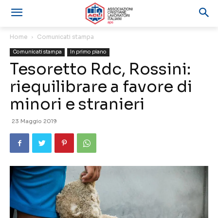
Home
Comunicati stampa
Comunicati stampa
In primo piano
Tesoretto Rdc, Rossini:
riequilibrare a favore di
minori e stranieri
23 Maggio 2019