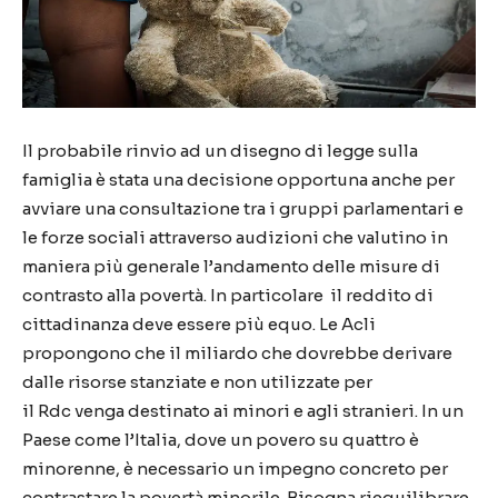
Il probabile rinvio ad un disegno di legge sulla
famiglia è stata una decisione opportuna anche per
avviare una consultazione tra i gruppi parlamentari e
le forze sociali attraverso audizioni che valutino in
maniera più generale l’andamento delle misure di
contrasto alla povertà. In particolare
i
l reddito di
cittadinanza deve essere più equo. Le Acli
propongono che il miliardo che dovrebbe
derivare
dalle
risorse stanziate e non utilizzate per
il
Rdc
venga destinato ai minori e agli stranieri. In un
Paese come l’Italia, dove un povero su quattro è
minorenne, è necessario un impegno concreto per
contrastare la povertà minorile. Bisogna riequilibrare