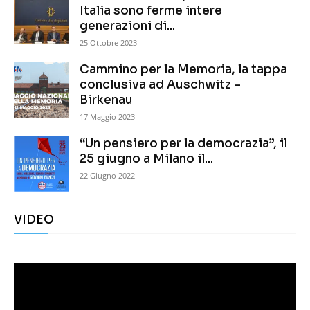
Italia sono ferme intere
generazioni di...
25 Ottobre 2023
Cammino per la Memoria, la tappa
conclusiva ad Auschwitz –
Birkenau
17 Maggio 2023
“Un pensiero per la democrazia”, il
25 giugno a Milano il...
22 Giugno 2022
VIDEO