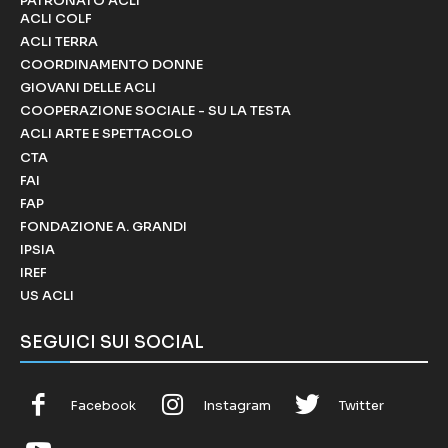
PATRONATO ACLI
ACLI COLF
ACLI TERRA
COORDINAMENTO DONNE
GIOVANI DELLE ACLI
COOPERAZIONE SOCIALE - SU LA TESTA
ACLI ARTE E SPETTACOLO
CTA
FAI
FAP
FONDAZIONE A. GRANDI
IPSIA
IREF
US ACLI
SEGUICI SUI SOCIAL
Facebook
Instagram
Twitter