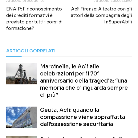
Articolo precedente
Articolo successivo
ENAIP: Il riconoscimento
Acli Firenze: A teatro con gli
dei crediti formativi è
attori della compagnia degli
previsto per tutti i corsi di
InSuperAbili
formazione?
ARTICOLI CORRELATI
Marcinelle, le Acli alle
celebrazioni per il 70°
anniversario della tragedia: “una
memoria che ci riguarda sempre
di più”
Ceuta, Acli: quando la
compassione viene sopraffatta
dall’ossessione securitaria