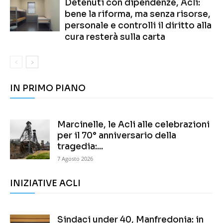
Detenuti con dipendenze, Acli:
bene la riforma, ma senza risorse,
personale e controlli il diritto alla
cura resterà sulla carta
IN PRIMO PIANO
Marcinelle, le Acli alle celebrazioni
per il 70° anniversario della
tragedia:...
7 Agosto 2026
INIZIATIVE ACLI
Sindaci under 40, Manfredonia: in