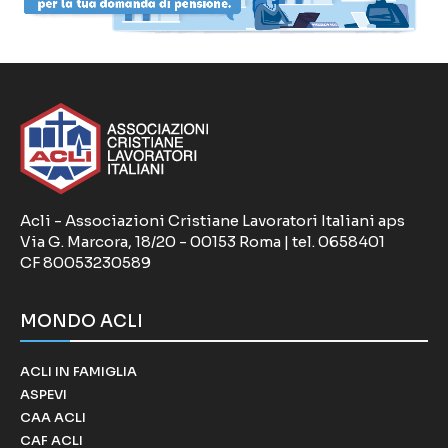
Acli - Associazioni Cristiane Lavoratori Italiani aps
Via G. Marcora, 18/20 - 00153 Roma | tel. 0658401
CF 80053230589
MONDO ACLI
ACLI IN FAMIGLIA
ASPEVI
CAA ACLI
CAF ACLI