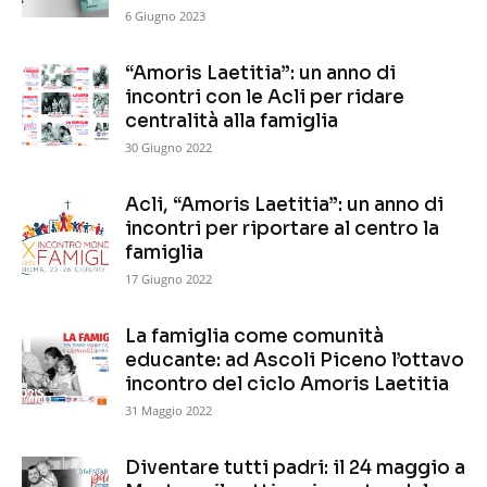
6 Giugno 2023
“Amoris Laetitia”: un anno di
incontri con le Acli per ridare
centralità alla famiglia
30 Giugno 2022
Acli, “Amoris Laetitia”: un anno di
incontri per riportare al centro la
famiglia
17 Giugno 2022
La famiglia come comunità
educante: ad Ascoli Piceno l’ottavo
incontro del ciclo Amoris Laetitia
31 Maggio 2022
Diventare tutti padri: il 24 maggio a