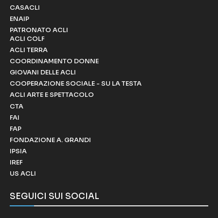
CASACLI
ENAIP
PATRONATO ACLI
ACLI COLF
ACLI TERRA
COORDINAMENTO DONNE
GIOVANI DELLE ACLI
COOPERAZIONE SOCIALE - SU LA TESTA
ACLI ARTE E SPETTACOLO
CTA
FAI
FAP
FONDAZIONE A. GRANDI
IPSIA
IREF
US ACLI
SEGUICI SUI SOCIAL