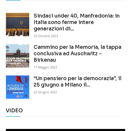
Sindaci under 40, Manfredonia: in
Italia sono ferme intere
generazioni di...
25 Ottobre 2023
Cammino per la Memoria, la tappa
conclusiva ad Auschwitz –
Birkenau
17 Maggio 2023
“Un pensiero per la democrazia”, il
25 giugno a Milano il...
22 Giugno 2022
VIDEO