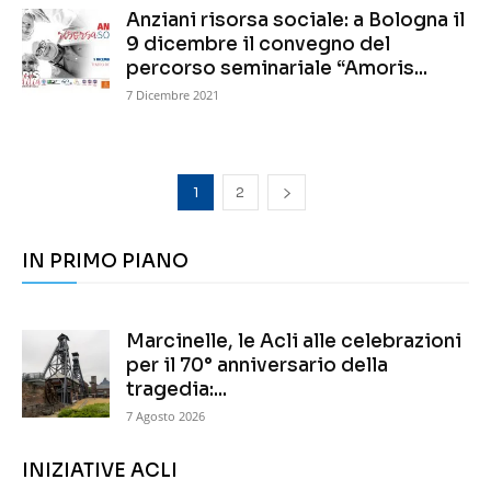
Anziani risorsa sociale: a Bologna il
9 dicembre il convegno del
percorso seminariale “Amoris...
7 Dicembre 2021
1
2
IN PRIMO PIANO
Marcinelle, le Acli alle celebrazioni
per il 70° anniversario della
tragedia:...
7 Agosto 2026
INIZIATIVE ACLI