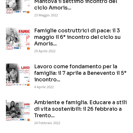
Mantova il settimo incontro del
ciclo Amoris...
23 Maggio 2022
Famiglie costruttrici di pace: il 3
maggio il 6° incontro del ciclo su
Amoris...
29 Aprile 2022
Lavoro come fondamento per la
famiglia: il 7 aprile a Benevento il 5°
incontro...
4 Aprile 2022
Ambiente e famiglia. Educare a stili
di vita sostenibili: il 26 febbraio a
Trento...
24 Febbraio 2022