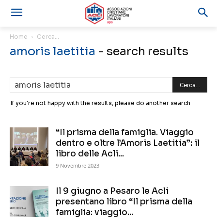
Home
Cerca...
amoris laetitia
-
search results
If you're not happy with the results, please do another search
“Il prisma della famiglia. Viaggio
dentro e oltre l’Amoris Laetitia”: il
libro delle Acli...
9 Novembre 2023
Il 9 giugno a Pesaro le Acli
presentano libro “Il prisma della
famiglia: viaggio...