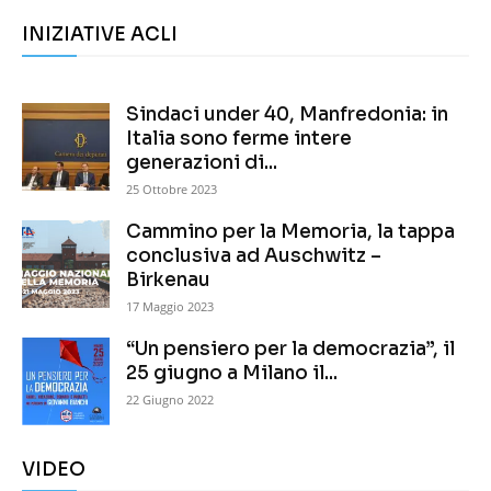
INIZIATIVE ACLI
Sindaci under 40, Manfredonia: in
Italia sono ferme intere
generazioni di...
25 Ottobre 2023
Cammino per la Memoria, la tappa
conclusiva ad Auschwitz –
Birkenau
17 Maggio 2023
“Un pensiero per la democrazia”, il
25 giugno a Milano il...
22 Giugno 2022
VIDEO