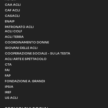
CAA ACLI
CAF ACLI
CASACLI
ENAIP
PATRONATO ACLI
ACLI COLF
ACLI TERRA
COORDINAMENTO DONNE
GIOVANI DELLE ACLI
COOPERAZIONE SOCIALE - SU LA TESTA
ACLI ARTE E SPETTACOLO
CTA
FAI
FAP
FONDAZIONE A. GRANDI
IPSIA
IREF
US ACLI