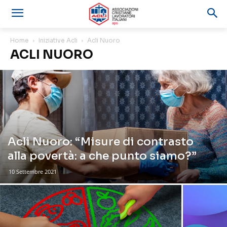
Home
Iniziative Acli
Acli Nuoro
ACLI NUORO
Acli Nuoro: “Misure di contrasto
alla povertà: a che punto siamo?”
10 Settembre 2021