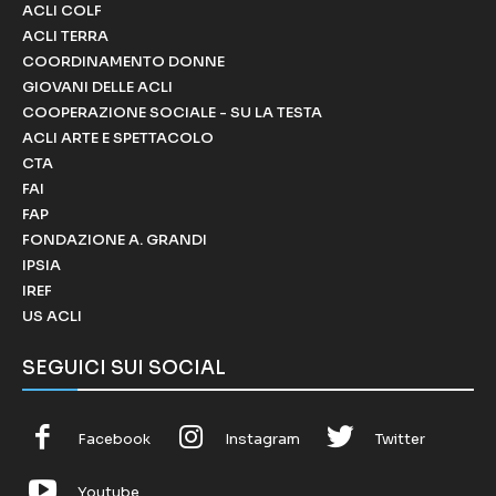
ACLI COLF
ACLI TERRA
COORDINAMENTO DONNE
GIOVANI DELLE ACLI
COOPERAZIONE SOCIALE - SU LA TESTA
ACLI ARTE E SPETTACOLO
CTA
FAI
FAP
FONDAZIONE A. GRANDI
IPSIA
IREF
US ACLI
SEGUICI SUI SOCIAL
Facebook
Instagram
Twitter
Youtube