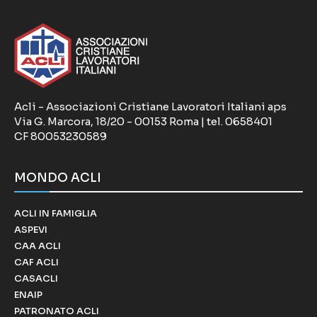
Acli - Associazioni Cristiane Lavoratori Italiani aps
Via G. Marcora, 18/20 - 00153 Roma | tel. 0658401
CF 80053230589
MONDO ACLI
ACLI IN FAMIGLIA
ASPEVI
CAA ACLI
CAF ACLI
CASACLI
ENAIP
PATRONATO ACLI