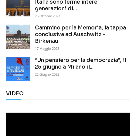
Italia sono ferme intere
generazioni di...
25 Ottobre 2023
Cammino per la Memoria, la tappa
conclusiva ad Auschwitz –
Birkenau
17 Maggio 2023
“Un pensiero per la democrazia”, il
25 giugno a Milano il...
22 Giugno 2022
VIDEO