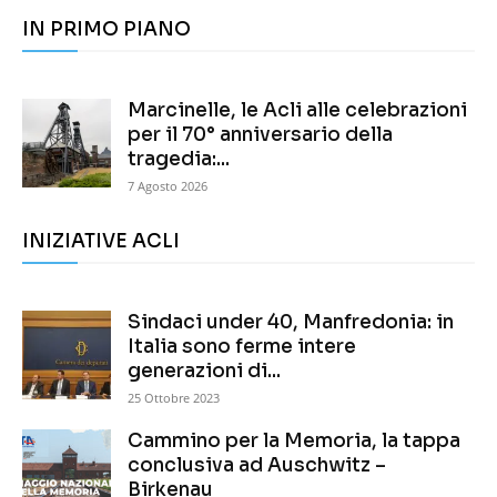
IN PRIMO PIANO
Marcinelle, le Acli alle celebrazioni
per il 70° anniversario della
tragedia:...
7 Agosto 2026
INIZIATIVE ACLI
Sindaci under 40, Manfredonia: in
Italia sono ferme intere
generazioni di...
25 Ottobre 2023
Cammino per la Memoria, la tappa
conclusiva ad Auschwitz –
Birkenau