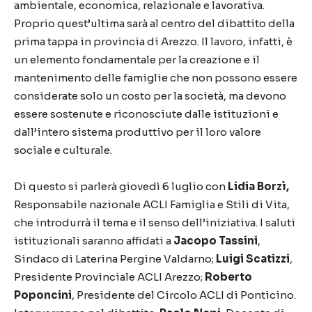
ambientale, economica, relazionale e lavorativa.
Proprio quest’ultima sarà al centro del dibattito della
prima tappa in provincia di Arezzo. Il lavoro, infatti, è
un elemento fondamentale per la creazione e il
mantenimento delle famiglie che non possono essere
considerate solo un costo per la società, ma devono
essere sostenute e riconosciute dalle istituzioni e
dall’intero sistema produttivo per il loro valore
sociale e culturale.
Di questo si parlerà giovedì 6 luglio con
Lidia Borzì,
Responsabile nazionale ACLI Famiglia e Stili di Vita,
che introdurrà il tema e il senso dell’iniziativa. I saluti
istituzionali saranno affidati a
Jacopo Tassini
,
Sindaco di Laterina Pergine Valdarno;
Luigi Scatizzi
,
Presidente Provinciale ACLI Arezzo;
Roberto
Poponcini
, Presidente del Circolo ACLI di Ponticino.