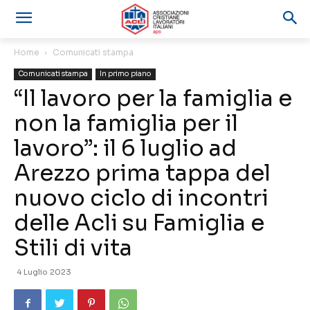
Home
Comunicati stampa
Comunicati stampa
In primo piano
“Il lavoro per la famiglia e
non la famiglia per il
lavoro”: il 6 luglio ad
Arezzo prima tappa del
nuovo ciclo di incontri
delle Acli su Famiglia e
Stili di vita
4 Luglio 2023