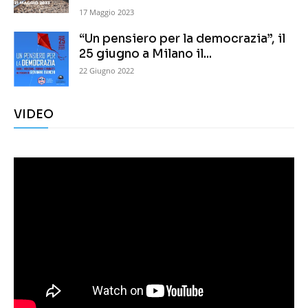
17 Maggio 2023
“Un pensiero per la democrazia”, il
25 giugno a Milano il...
22 Giugno 2022
VIDEO