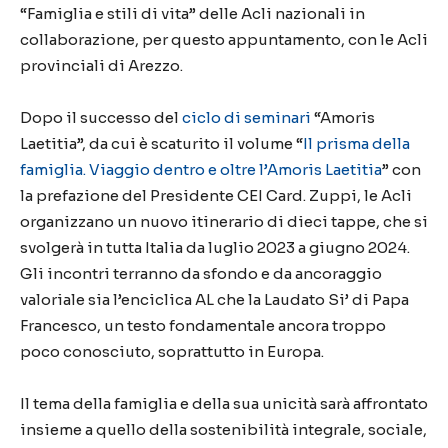
“Famiglia e stili di vita” delle Acli nazionali in
collaborazione, per questo appuntamento, con le Acli
provinciali di Arezzo.
Dopo il successo del
ciclo di seminari
“Amoris
Laetitia”, da cui è scaturito il volume “
Il prisma della
famiglia. Viaggio dentro e oltre l’Amoris Laetitia
” con
la prefazione del Presidente CEI Card. Zuppi, le Acli
organizzano un nuovo itinerario di dieci tappe, che si
svolgerà in tutta Italia da luglio 2023 a giugno 2024.
Gli incontri terranno da sfondo e da ancoraggio
valoriale sia l’enciclica AL che la Laudato Si’ di Papa
Francesco, un testo fondamentale ancora troppo
poco conosciuto, soprattutto in Europa.
Il tema della famiglia e della sua unicità sarà affrontato
insieme a quello della sostenibilità integrale, sociale,