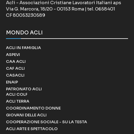
Acli - Associazioni Cristiane Lavoratori Italiani aps
Via G. Marcora, 18/20 - 00153 Roma | tel. 0658401
CF 80053230589
MONDO ACLI
ACLI IN FAMIGLIA
ASPEVI
CAA ACLI
CAF ACLI
CASACLI
ENAIP
PATRONATO ACLI
ACLI COLF
ACLI TERRA
COORDINAMENTO DONNE
GIOVANI DELLE ACLI
COOPERAZIONE SOCIALE - SU LA TESTA
ACLI ARTE E SPETTACOLO