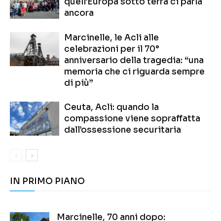
quell’Europa sotto terra ci parla
ancora
Marcinelle, le Acli alle
celebrazioni per il 70°
anniversario della tragedia: “una
memoria che ci riguarda sempre
di più”
Ceuta, Acli: quando la
compassione viene sopraffatta
dall’ossessione securitaria
IN PRIMO PIANO
Marcinelle, 70 anni dopo: