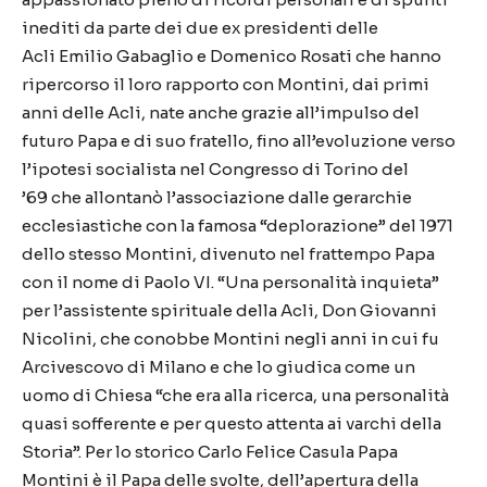
inediti da parte dei due ex presidenti delle
Acli Emilio Gabaglio e Domenico Rosati che hanno
ripercorso il loro rapporto con Montini, dai primi
anni delle Acli, nate anche grazie all’impulso del
futuro Papa e di suo fratello, fino all’evoluzione verso
l’ipotesi socialista nel Congresso di Torino del
’69 che allontanò l’associazione dalle gerarchie
ecclesiastiche con la famosa “deplorazione” del 1971
dello stesso Montini, divenuto nel frattempo Papa
con il nome di Paolo VI. “Una personalità inquieta”
per l’assistente spirituale della Acli, Don Giovanni
Nicolini, che conobbe Montini negli anni in cui fu
Arcivescovo di Milano e che lo giudica come un
uomo di Chiesa “che era alla ricerca, una personalità
quasi sofferente e per questo attenta ai varchi della
Storia”. Per lo storico Carlo Felice Casula Papa
Montini è il Papa delle svolte, dell’apertura della