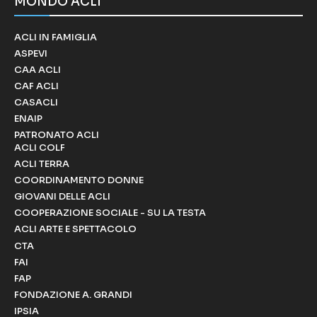
MONDO ACLI
ACLI IN FAMIGLIA
ASPEVI
CAA ACLI
CAF ACLI
CASACLI
ENAIP
PATRONATO ACLI
ACLI COLF
ACLI TERRA
COORDINAMENTO DONNE
GIOVANI DELLE ACLI
COOPERAZIONE SOCIALE - SU LA TESTA
ACLI ARTE E SPETTACOLO
CTA
FAI
FAP
FONDAZIONE A. GRANDI
IPSIA