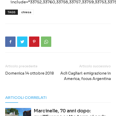
include=”33752,33760,33758,33757,33759,33753,3375
TAGS
chiesa
Articolo precedente
Articolo successivo
Domenica 14 ottobre 2018
Acli Cagliari: emigrazione in
America, focus Argentina
ARTICOLI CORRELATI
Marcinelle, 70 anni dopo: