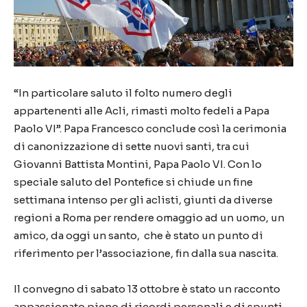
“In particolare saluto il folto numero degli
appartenenti alle Acli, rimasti molto fedeli a Papa
Paolo VI”. Papa Francesco conclude così la cerimonia
di canonizzazione di sette nuovi santi, tra cui
Giovanni Battista Montini, Papa Paolo VI. Con lo
speciale saluto del Pontefice si chiude un fine
settimana intenso per gli aclisti, giunti da diverse
regioni a Roma per rendere omaggio ad un uomo, un
amico, da oggi un santo, che è stato un punto di
riferimento per l’associazione, fin dalla sua nascita.
Il convegno di sabato 13 ottobre è stato un racconto
appassionato pieno di ricordi personali e di spunti