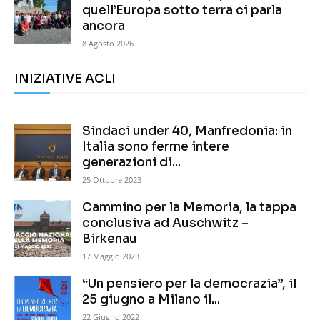
quell’Europa sotto terra ci parla
ancora
8 Agosto 2026
INIZIATIVE ACLI
Sindaci under 40, Manfredonia: in
Italia sono ferme intere
generazioni di...
25 Ottobre 2023
Cammino per la Memoria, la tappa
conclusiva ad Auschwitz –
Birkenau
17 Maggio 2023
“Un pensiero per la democrazia”, il
25 giugno a Milano il...
22 Giugno 2022