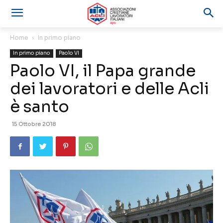
Home
In primo piano
In primo piano
Paolo VI
Paolo VI, il Papa grande
dei lavoratori e delle Acli
è santo
15 Ottobre 2018