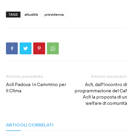
TAGS
attualità
previdenza
Articolo precedente
Articolo successivo
Acli Padova: In Cammino per
Acli, dall’Incontro di
il Clima
programmazione del Caf
Acli la proposta di un
welfare di comunità
ARTICOLI CORRELATI