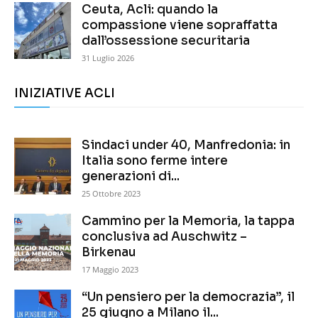
Ceuta, Acli: quando la
compassione viene sopraffatta
dall’ossessione securitaria
31 Luglio 2026
INIZIATIVE ACLI
Sindaci under 40, Manfredonia: in
Italia sono ferme intere
generazioni di...
25 Ottobre 2023
Cammino per la Memoria, la tappa
conclusiva ad Auschwitz –
Birkenau
17 Maggio 2023
“Un pensiero per la democrazia”, il
25 giugno a Milano il...