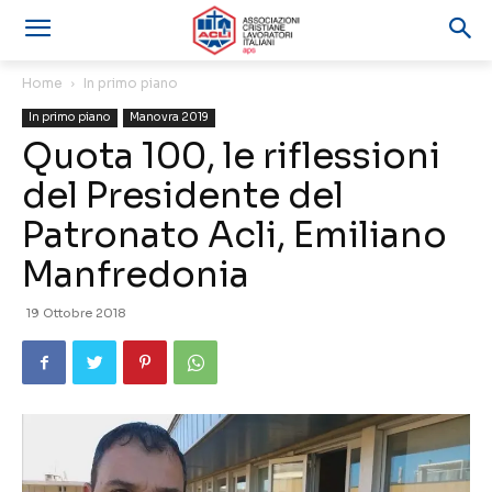
Home
In primo piano
In primo piano
Manovra 2019
Quota 100, le riflessioni
del Presidente del
Patronato Acli, Emiliano
Manfredonia
19 Ottobre 2018