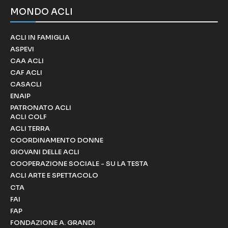
MONDO ACLI
ACLI IN FAMIGLIA
ASPEVI
CAA ACLI
CAF ACLI
CASACLI
ENAIP
PATRONATO ACLI
ACLI COLF
ACLI TERRA
COORDINAMENTO DONNE
GIOVANI DELLE ACLI
COOPERAZIONE SOCIALE - SU LA TESTA
ACLI ARTE E SPETTACOLO
CTA
FAI
FAP
FONDAZIONE A. GRANDI