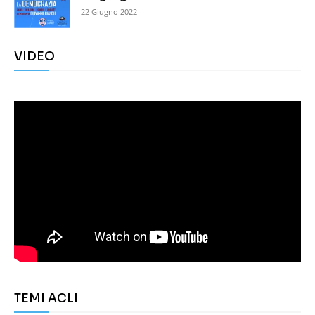
22 Giugno 2022
VIDEO
TEMI ACLI