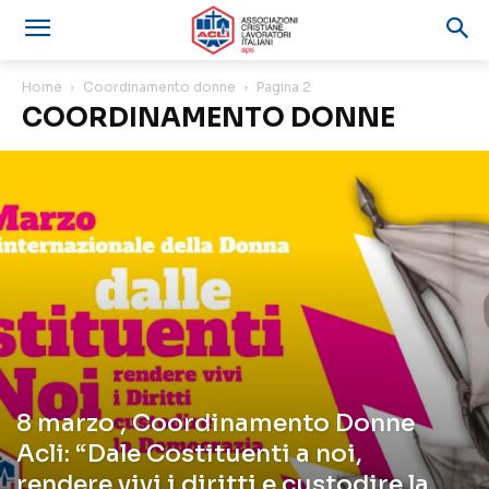
Home
Coordinamento donne
Pagina 2
COORDINAMENTO DONNE
8 marzo , Coordinamento Donne
Acli: “Dale Costituenti a noi,
rendere vivi i diritti e custodire la