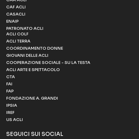
CAF ACLI
CASACLI
ENAIP
PATRONATO ACLI
ACLI COLF
ACLI TERRA
COORDINAMENTO DONNE
GIOVANI DELLE ACLI
COOPERAZIONE SOCIALE - SU LA TESTA
ACLI ARTE E SPETTACOLO
CTA
FAI
FAP
FONDAZIONE A. GRANDI
IPSIA
IREF
US ACLI
SEGUICI SUI SOCIAL