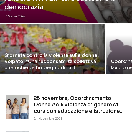
democrazia
7 Marzo 2026
Giornata contro la violenza sulle donne,
Volpato: “Una responsabilità collettiva
Coordina
che richiede l’impegno di tutti”
lavoro n
25 novembre, Coordinamento
Donne Acli: violenza di genere si
cura con educazione e istruzione...
24 Novembre 2021