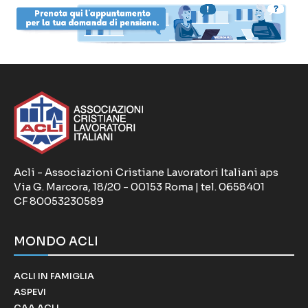
Acli - Associazioni Cristiane Lavoratori Italiani aps
Via G. Marcora, 18/20 - 00153 Roma | tel. 0658401
CF 80053230589
MONDO ACLI
ACLI IN FAMIGLIA
ASPEVI
CAA ACLI