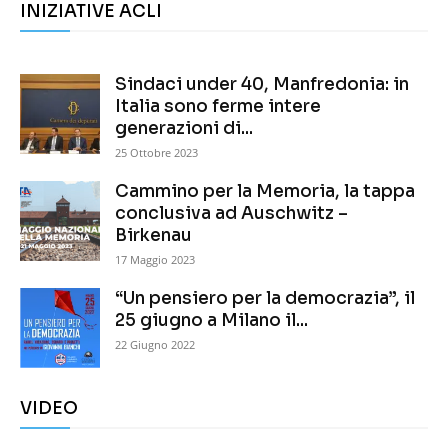
INIZIATIVE ACLI
Sindaci under 40, Manfredonia: in
Italia sono ferme intere
generazioni di...
25 Ottobre 2023
Cammino per la Memoria, la tappa
conclusiva ad Auschwitz –
Birkenau
17 Maggio 2023
“Un pensiero per la democrazia”, il
25 giugno a Milano il...
22 Giugno 2022
VIDEO