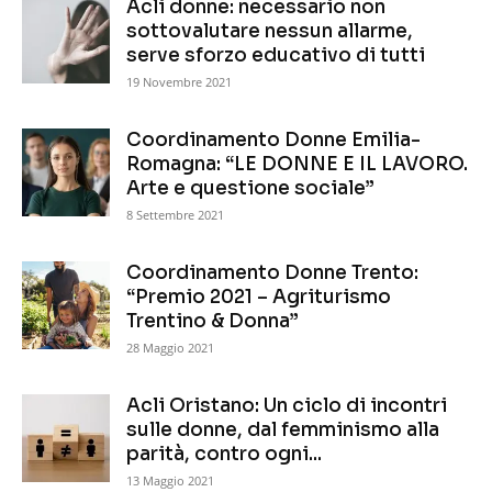
Acli donne: necessario non
sottovalutare nessun allarme,
serve sforzo educativo di tutti
19 Novembre 2021
Coordinamento Donne Emilia-
Romagna: “LE DONNE E IL LAVORO.
Arte e questione sociale”
8 Settembre 2021
Coordinamento Donne Trento:
“Premio 2021 – Agriturismo
Trentino & Donna”
28 Maggio 2021
Acli Oristano: Un ciclo di incontri
sulle donne, dal femminismo alla
parità, contro ogni...
13 Maggio 2021