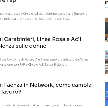
i e Fap
I
venna presso il Circolo Acli San Martino aps si terrà l’incontro
e”, iniziativa promossa in collaborazione con Fap...
: Carabinieri, Linea Rosa e Acli
olenza sulle donne
i per la vittima di violenza” è il convegno organizzato dall’Arma
borazione con FAP e Circolo Acli Santo Stefano...
a: Faenza in Network, come cambia
 lavoro?
mondo del lavoro? Quali le nuove opportunità per i giovani