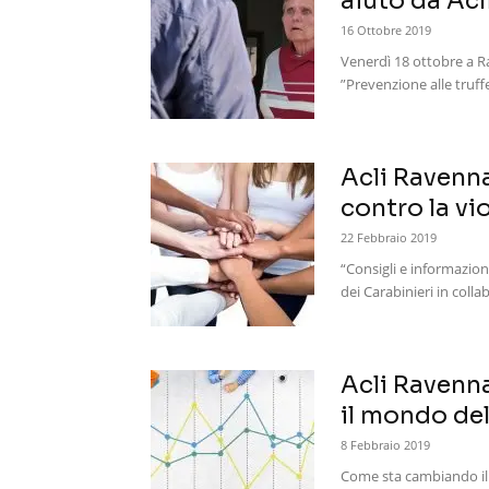
aiuto da Acl
16 Ottobre 2019
Venerdì 18 ottobre a Ra
”Prevenzione alle truff
Acli Ravenna
contro la vi
22 Febbraio 2019
“Consigli e informazion
dei Carabinieri in colla
Acli Ravenn
il mondo del
8 Febbraio 2019
Come sta cambiando il 