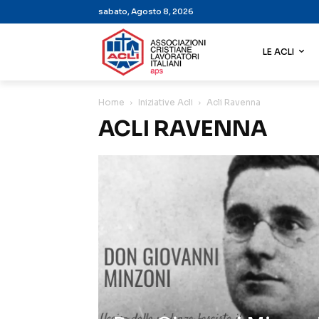
sabato, Agosto 8, 2026
LE ACLI
Home
Iniziative Acli
Acli Ravenna
ACLI RAVENNA