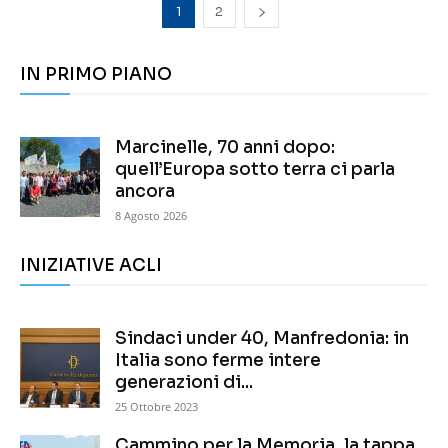
1
2
IN PRIMO PIANO
Marcinelle, 70 anni dopo:
quell’Europa sotto terra ci parla
ancora
8 Agosto 2026
INIZIATIVE ACLI
Sindaci under 40, Manfredonia: in
Italia sono ferme intere
generazioni di...
25 Ottobre 2023
Cammino per la Memoria, la tappa