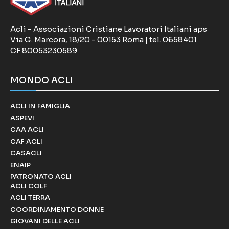
Acli - Associazioni Cristiane Lavoratori Italiani aps
Via G. Marcora, 18/20 - 00153 Roma | tel. 0658401
CF 80053230589
MONDO ACLI
ACLI IN FAMIGLIA
ASPEVI
CAA ACLI
CAF ACLI
CASACLI
ENAIP
PATRONATO ACLI
ACLI COLF
ACLI TERRA
COORDINAMENTO DONNE
GIOVANI DELLE ACLI