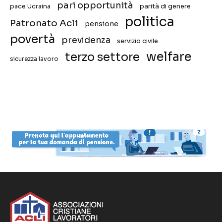
pari opportunità
pace Ucraina
parità di genere
politica
Patronato Acli
pensione
povertà
previdenza
servizio civile
welfare
terzo settore
sicurezza lavoro