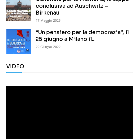
conclusiva ad Auschwitz –
Birkenau
17 Maggio 2023
“Un pensiero per la democrazia”, il
25 giugno a Milano il...
22 Giugno 2022
VIDEO