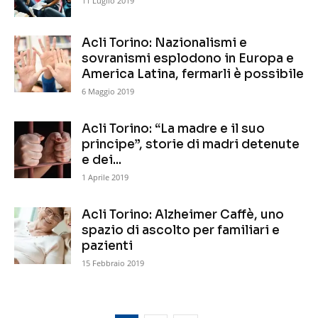
11 Luglio 2019
Acli Torino: Nazionalismi e
sovranismi esplodono in Europa e
America Latina, fermarli è possibile
6 Maggio 2019
Acli Torino: “La madre e il suo
principe”, storie di madri detenute
e dei...
1 Aprile 2019
Acli Torino: Alzheimer Caffè, uno
spazio di ascolto per familiari e
pazienti
15 Febbraio 2019