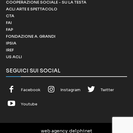
COOPERAZIONE SOCIALE - SU LA TESTA
ACLI ARTE E SPETTACOLO
CTA
FAI
FAP
FONDAZIONE A. GRANDI
IPSIA
IREF
US ACLI
SEGUICI SUI SOCIAL
Facebook
Instagram
Twitter
Youtube
web agency
: delphinet