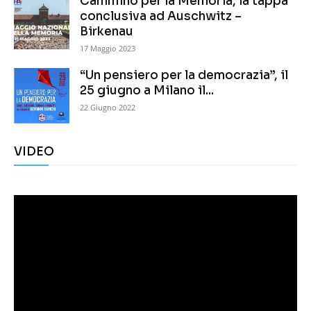
Cammino per la Memoria, la tappa
conclusiva ad Auschwitz –
Birkenau
17 Maggio 2023
“Un pensiero per la democrazia”, il
25 giugno a Milano il...
22 Giugno 2022
VIDEO