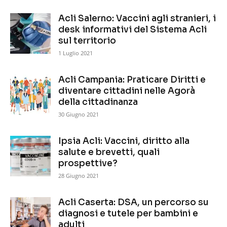
Acli Salerno: Vaccini agli stranieri, i
desk informativi del Sistema Acli
sul territorio
1 Luglio 2021
Acli Campania: Praticare Diritti e
diventare cittadini nelle Agorà
della cittadinanza
30 Giugno 2021
Ipsia Acli: Vaccini, diritto alla
salute e brevetti, quali
prospettive?
28 Giugno 2021
Acli Caserta: DSA, un percorso su
diagnosi e tutele per bambini e
adulti