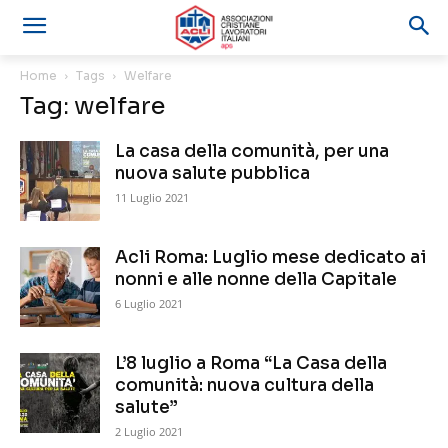
Home
Tags
Welfare
Tag: welfare
La casa della comunità, per una
nuova salute pubblica
11 Luglio 2021
Acli Roma: Luglio mese dedicato ai
nonni e alle nonne della Capitale
6 Luglio 2021
L’8 luglio a Roma “La Casa della
comunità: nuova cultura della
salute”
2 Luglio 2021