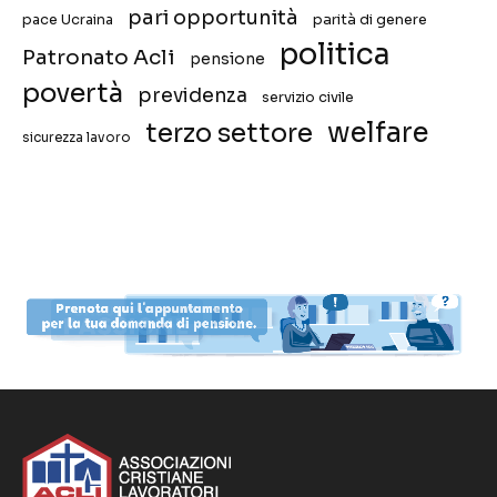
pari opportunità
pace Ucraina
parità di genere
politica
Patronato Acli
pensione
povertà
previdenza
servizio civile
welfare
terzo settore
sicurezza lavoro