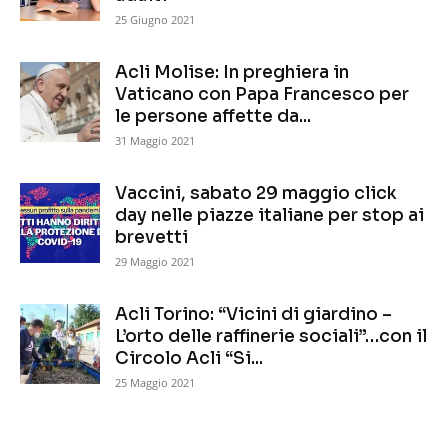
25 Giugno 2021
Acli Molise: In preghiera in
Vaticano con Papa Francesco per
le persone affette da...
31 Maggio 2021
Vaccini, sabato 29 maggio click
day nelle piazze italiane per stop ai
brevetti
29 Maggio 2021
Acli Torino: “Vicini di giardino –
L’orto delle raffinerie sociali”…con il
Circolo Acli “Si...
25 Maggio 2021