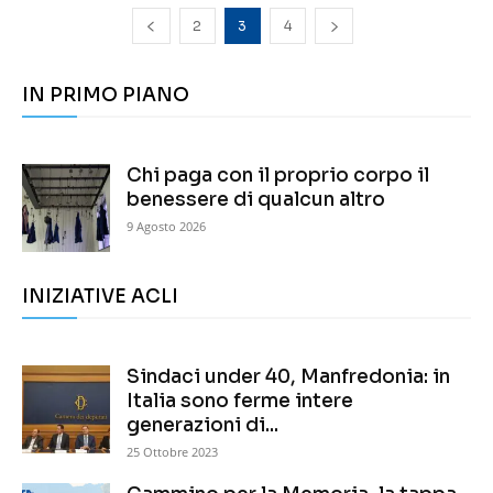
2
3
4
IN PRIMO PIANO
Chi paga con il proprio corpo il
benessere di qualcun altro
9 Agosto 2026
INIZIATIVE ACLI
Sindaci under 40, Manfredonia: in
Italia sono ferme intere
generazioni di...
25 Ottobre 2023