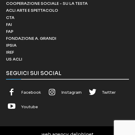
COOPERAZIONE SOCIALE - SU LA TESTA
ACLI ARTE E SPETTACOLO
CTA
FAI
FAP
FONDAZIONE A. GRANDI
IPSIA
IREF
US ACLI
SEGUICI SUI SOCIAL
Facebook
Instagram
Twitter
Youtube
web agency
: delphinet