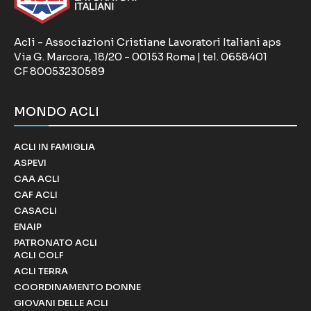
Acli - Associazioni Cristiane Lavoratori Italiani aps
Via G. Marcora, 18/20 - 00153 Roma | tel. 0658401
CF 80053230589
MONDO ACLI
ACLI IN FAMIGLIA
ASPEVI
CAA ACLI
CAF ACLI
CASACLI
ENAIP
PATRONATO ACLI
ACLI COLF
ACLI TERRA
COORDINAMENTO DONNE
GIOVANI DELLE ACLI